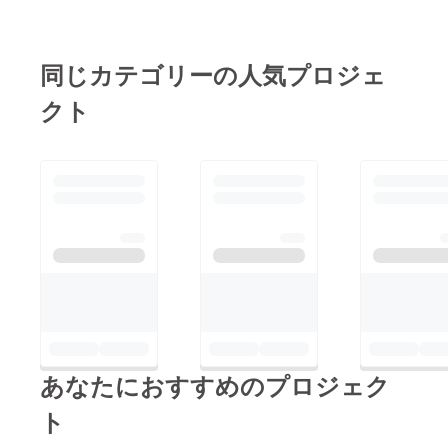
錫ピアスプロジェクト
をよろしくお願いしま
す。石川 さとし
同じカテゴリーの人気プロジェ
クト
あなたにおすすめのプロジェク
ト