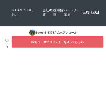
© CAMPFIRE,
会社概
採用情
パートナー
Inc.
要
報
募集
Satoshi_3373
さんへアンコール
もう一度プロジェクトをやってほしい
4