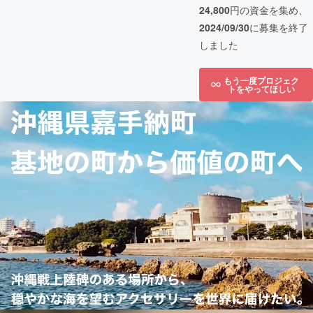
24,800
円の資金を集め、
2024/09/30
に募集を終了
しました
もう一度プロジェク
トをやってほしい