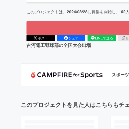
このプロジェクトは、
2024/08/28
に募集を開始し、
62
ポスト
シェア
LINEで送る
U
古河電工野球部の全国大会出場
スポーツ
このプロジェクトを見た人はこちらもチ