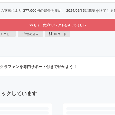
人の支援により
377,000
円の資金を集め、
2024/09/15
に募集を終了しま
もう一度プロジェクトをやってほしい
RLコピー
埋め込み
QRコード
クラファンを専門サポート付きで始めよう！
ェックしています