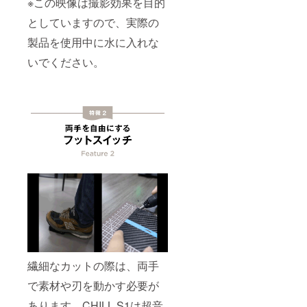
※この映像は撮影効果を目的
みの価
格で
としていますので、実際の
す。
製品を使用中に水に入れな
いでください。
繊細なカットの際は、両手
で素材や刃を動かす必要が
あります。CHILL S1は超音