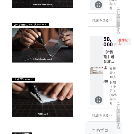
量産効
更にな
※適格
セージ
年02
した製
率が向
る可能
請求書
にて実
こ
月
品 × 1
上した
の
性もご
発行事
行者に
リ
点
場合、
タ
ざいま
業者登
直接お
ー
［一般
正規販
ン
す。ご
詳細を見る
録番
問合せ
を
販売予
売価格
選
了承く
号：あ
くださ
択
定価格
が販売
す
ださ
り （適
い） ※
る
42,800
予定価
い。 ※
格請求
本リ
58,
円の
格より
ご注文
書発行
ターン
在庫な
18%OF
000
下がる
し
状況、
事業者
円
の金額
F］ ※記
可能性
使用部
登録番
はすべ
【2個
載のリ
もござ
材の供
号の記
て税・
割】超
ターン
いま
給状
載のあ
送料込
音波
価格は
す。 ※
況、製
るイン
みの価
カッ
税・送
デザイ
造工程
ボイス
支援
格で
ター
料込み
ン・仕
上の都
者：
が必要
す。
「SLIC
の金額
様は変
10人
合等に
な場合
ECHILL
です。
更にな
より出
お届
は、
CHILL
※皆様の
る可能
け予
荷時期
CAMPF
S1」×2
ご支援
定：
性もご
が遅れ
IREメッ
・完成
2025
により
ざいま
る場合
セージ
年02
した製
量産効
す。ご
があり
にて実
こ
月
品 × 2点
率が向
の
了承く
ます。
行者に
リ
［一般
上した
タ
ださ
※適格
直接お
ー
販売予
場合、
ン
い。 ※
詳細を見る
請求書
問合せ
を
定価格
正規販
選
ご注文
発行事
くださ
択
85,600
売価格
す
状況、
業者登
い） ※
る
円の
が販売
使用部
このプロ
録番
本リ
32%OF
予定価