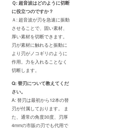
Ｑ: 超音波はどのように切断
に役立つのですか？
Ａ: 超音波が刃を急速に振動
させることで、固い素材、
厚い素材を切断できます。
刃が素材に触れると振動に
より刃がノコギリのように
作用。力を入れることなく
切断します。
Q: 替刃について教えてくだ
さい。
A: 替刃は最初から12本の替
刃が付属しております。 ま
た、通常の角度30度、刃厚
4mmの市販の刃でも代用で