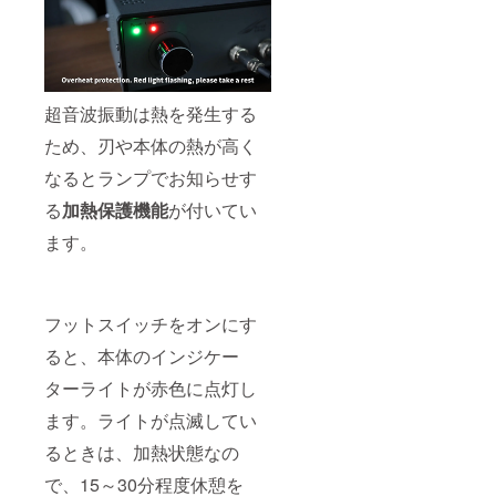
超音波振動は熱を発生する
ため、刃や本体の熱が高く
なるとランプでお知らせす
る
加熱保護機能
が付いてい
ます。
フットスイッチをオンにす
ると、本体のインジケー
ターライトが赤色に点灯し
ます。ライトが点滅してい
るときは、加熱状態なの
で、15～30分程度休憩を