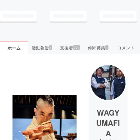
活動報告
支援者
仲間募集
コメント
ホーム
1
99+
1
WAGY
UMAFI
A