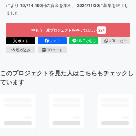
により
10,714,400
円の資金を集め、
2024/11/30
に募集を終了し
ました
もう一度プロジェクトをやってほしい
224
ポスト
シェア
LINEで送る
URLコピー
埋め込み
QRコード
このプロジェクトを見た人はこちらもチェックし
ています