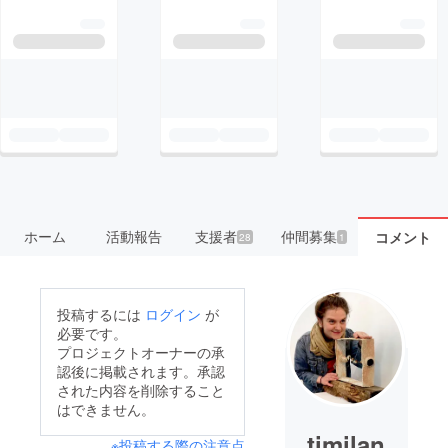
ホーム
活動報告
支援者
仲間募集
コメント
28
1
投稿するには
ログイン
が
必要です。
プロジェクトオーナーの承
認後に掲載されます。承認
された内容を削除すること
はできません。
timilan
※投稿する際の注意点