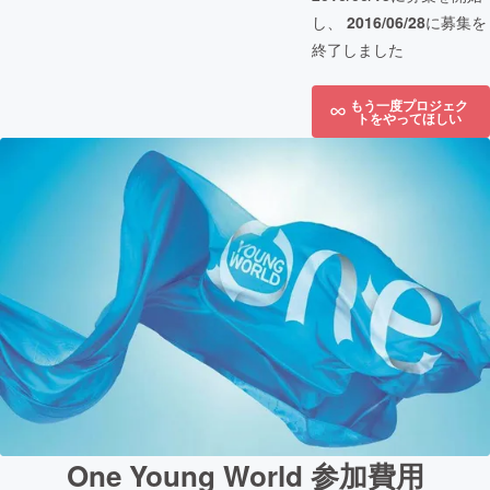
し、
2016/06/28
に募集を
終了しました
もう一度プロジェク
トをやってほしい
One Young World 参加費用