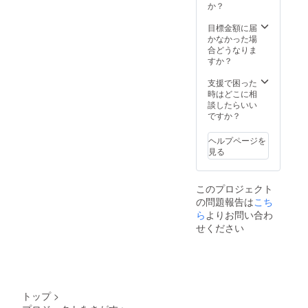
か？
目標金額に届
かなかった場
合どうなりま
すか？
支援で困った
時はどこに相
談したらいい
ですか？
ヘルプページを
見る
このプロジェクト
の問題報告は
こち
ら
よりお問い合わ
せください
トップ
>