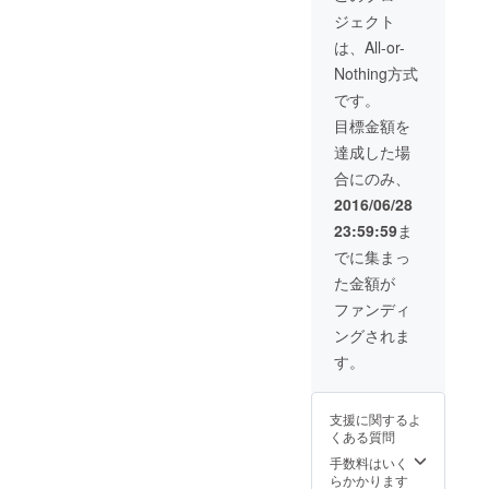
告会へのご招待
ジェクト
は、All-or-
Nothing方式
です。
目標金額を
達成した場
合にのみ、
2016/06/28
23:59:59
ま
でに集まっ
た金額が
ファンディ
ングされま
す。
支援に関するよ
くある質問
手数料はいく
らかかります