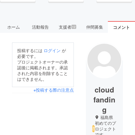
ホーム
活動報告
支援者
仲間募集
コメント
12
投稿するには
ログイン
が
必要です。
プロジェクトオーナーの承
認後に掲載されます。承認
された内容を削除すること
はできません。
cloud
※投稿する際の注意点
fandin
g
福島県
初めてのプ
ロジェクト
です