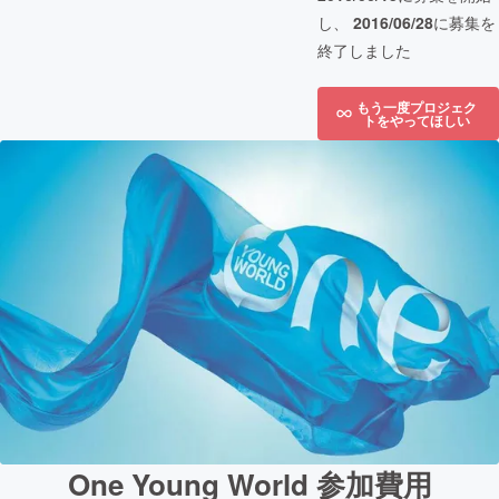
し、
2016/06/28
に募集を
終了しました
もう一度プロジェク
トをやってほしい
One Young World 参加費用