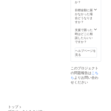
か？
目標金額に届
かなかった場
合どうなりま
すか？
支援で困った
時はどこに相
談したらいい
ですか？
ヘルプページを
見る
このプロジェクト
の問題報告は
こち
ら
よりお問い合わ
せください
トップ
>