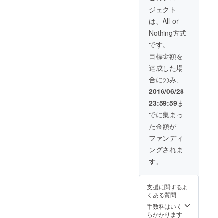
告会へのご招待
ジェクト
は、All-or-
Nothing方式
です。
目標金額を
達成した場
合にのみ、
2016/06/28
23:59:59
ま
でに集まっ
た金額が
ファンディ
ングされま
す。
支援に関するよ
くある質問
手数料はいく
らかかります