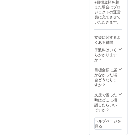
※目標金額を超
えた場合はプロ
ジェクトの運営
費に充てさせて
いただきます。
支援に関するよ
くある質問
手数料はいく
らかかります
か？
目標金額に届
かなかった場
合どうなりま
すか？
支援で困った
時はどこに相
談したらいい
ですか？
ヘルプページを
見る