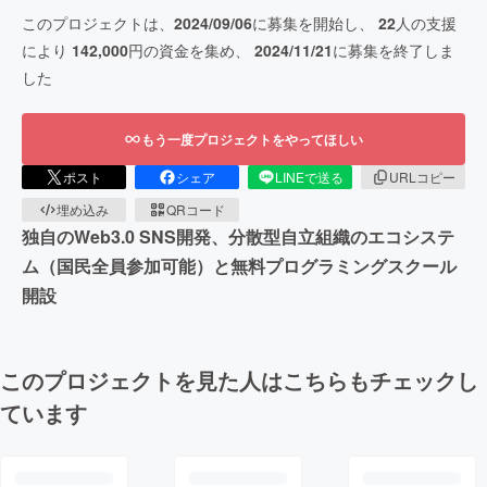
このプロジェクトは、
2024/09/06
に募集を開始し、
22
人の支援
により
142,000
円の資金を集め、
2024/11/21
に募集を終了しま
した
もう一度プロジェクトをやってほしい
ポスト
シェア
LINEで送る
URLコピー
埋め込み
QRコード
独自のWeb3.0 SNS開発、分散型自立組織のエコシステ
ム（国民全員参加可能）と無料プログラミングスクール
開設
このプロジェクトを見た人はこちらもチェックし
ています