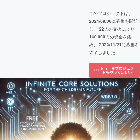
このプロジェクトは、
2024/09/06
に募集を開始
し、
22
人の支援により
142,000
円の資金を集
め、
2024/11/21
に募集を
終了しました
もう一度プロジェク
トをやってほしい