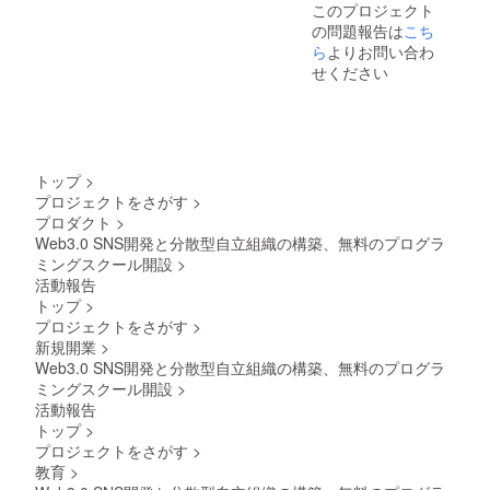
このプロジェクト
の問題報告は
こち
ら
よりお問い合わ
せください
トップ
>
プロジェクトをさがす
>
プロダクト
>
Web3.0 SNS開発と分散型自立組織の構築、無料のプログラ
ミングスクール開設
>
活動報告
トップ
>
プロジェクトをさがす
>
新規開業
>
Web3.0 SNS開発と分散型自立組織の構築、無料のプログラ
ミングスクール開設
>
活動報告
トップ
>
プロジェクトをさがす
>
教育
>