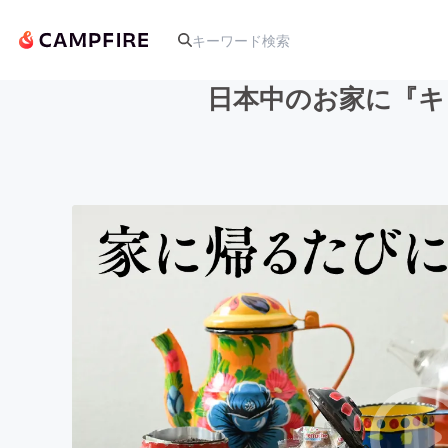
日本中のお家に『キ
人気のプロジェクト
アート・写真
テクノロジー・ガジェット
映像・映画
ビジネス・起業