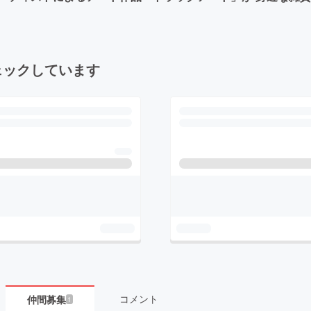
ェックしています
コメント
仲間募集
1