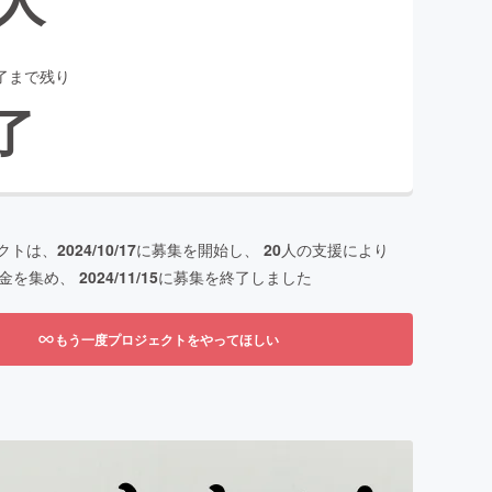
了まで残り
了
クトは、
2024/10/17
に募集を開始し、
20
人の支援により
金を集め、
2024/11/15
に募集を終了しました
もう一度プロジェクトをやってほしい