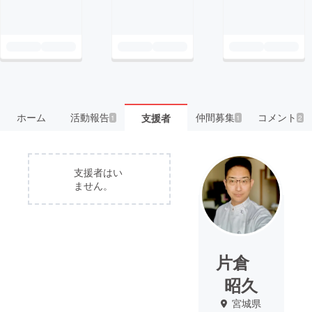
ホーム
活動報告
仲間募集
コメント
支援者
1
1
2
支援者はい
ません。
片倉
昭久
宮城県