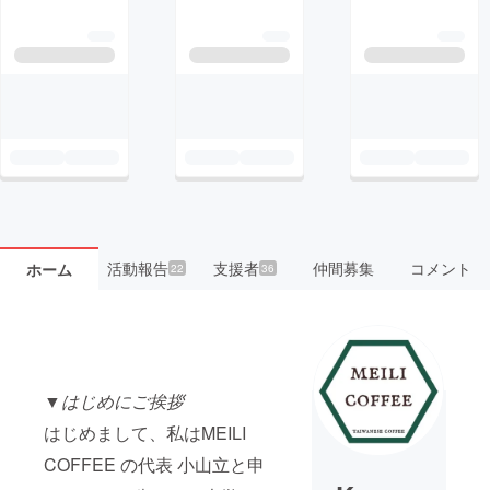
活動報告
支援者
仲間募集
コメント
ホーム
22
36
▼
はじめにご挨拶
はじめまして、私はMEILI
COFFEE の代表 小山立と申