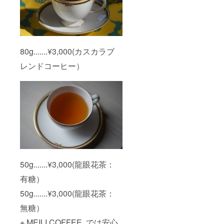
80g.......¥3,000(カスカラブ
レンドコーヒー）
50g.......¥3,000(龍眼花茶：
有糖）
50g.......¥3,000(龍眼花茶：
無糖）
※ MEILI COFFEE では安心