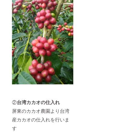
②
台湾カカオの仕入れ
屏東のカカオ農園より台湾
産カカオの仕入れを行いま
す