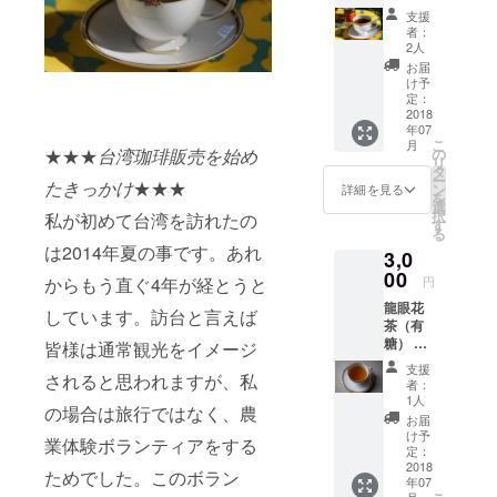
をテー
ます。
ヒー豆
支援
マに試
お礼の
です。
者：
行錯誤
気持ち
大鋤農
2人
して調
を手紙
園は有
お届
合した
にして
名にな
け予
100%台
お送り
定：
り始め
湾産の
2018
致しま
てお
年07
有機カ
す。
り、台
こ
月
スカラ
【ココ
★★★
台湾珈琲販売を始め
の
南の林
リ
ブレン
がポイ
タ
百貨店
ー
たきっかけ
★★★
ドコー
ント☝
ン
でも商
詳細を見る
を
ヒー。
〓！】
選
品を取
択
私が初めて台湾を訪れたの
カスカ
日本で
す
り上げ
る
ラとは
は市場
られて
は2014年夏の事です。あれ
3,0
コー
に出
いるほ
ヒーの
00
回って
ど魅力
からもう直ぐ4年が経とうと
円
果実を
いない
的な農
龍眼花
乾燥さ
ためな
しています。訪台と言えば
園で
茶（有
せたお
かなか
す。質
糖） 東
茶のこ
皆様は通常観光をイメージ
手に入
の高い
山で採
とで
らない
台湾産
支援
されると思われますが、私
れた龍
す。ポ
代物で
シング
者：
眼花の
リフェ
す。お
1人
ルエス
の場合は旅行ではなく、農
花粉茶
ノール
茶農家
テート
お届
（有
を豊富
さんで
け予
コー
業体験ボランティアをする
糖）で
に含ん
定：
した
ヒー
す。 龍
2018
でお
が、
100%で
ためでした。このボラン
年07
眼花と
り、ア
2013年
す。毎
月