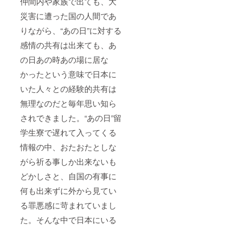
仲間内や家族で出ても、大
災害に遭った国の人間であ
りながら、“あの日”に対する
感情の共有は出来ても、あ
の日あの時あの場に居な
かったという意味で日本に
いた人々との経験的共有は
無理なのだと毎年思い知ら
されできました。“あの日”留
学生寮で遅れて入ってくる
情報の中、おたおたとしな
がら祈る事しか出来ないも
どかしさと、自国の有事に
何も出来ずに外から見てい
る罪悪感に苛まれていまし
た。そんな中で日本にいる