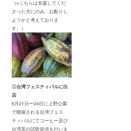
（※こちらは支援してくだ
さった方にのみ、お配りし
ようかと考えておりま
す。）
③
台湾フェスティバルに出
店
6月21日〜24日に上野公園
で開催される台湾フェス
ティバルにてコーヒー及び
台湾茶の試飲提供を行いま