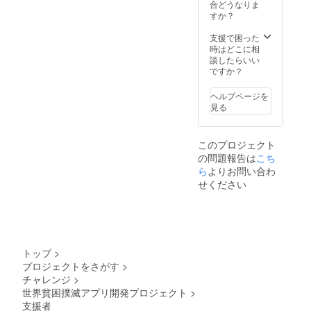
合どうなりま
すか？
支援で困った
時はどこに相
談したらいい
ですか？
ヘルプページを
見る
このプロジェクト
の問題報告は
こち
ら
よりお問い合わ
せください
トップ
>
プロジェクトをさがす
>
チャレンジ
>
世界貧困撲滅アプリ開発プロジェクト
>
支援者