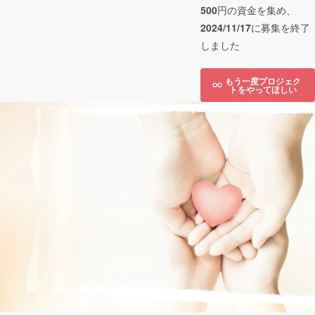
500
円の資金を集め、
2024/11/17
に募集を終了
しました
もう一度プロジェク
トをやってほしい