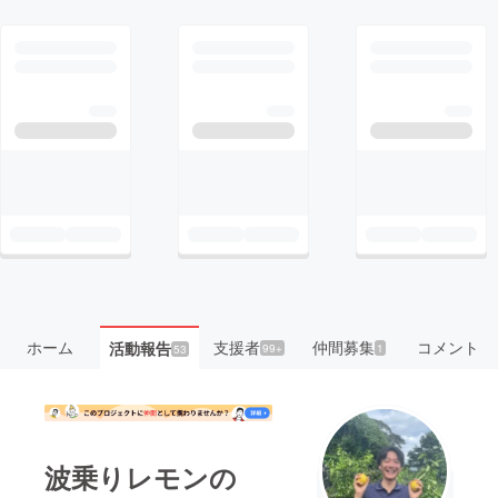
ホーム
支援者
仲間募集
コメント
活動報告
99+
1
53
波乗りレモンの