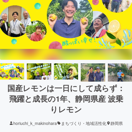
国産レモンは一日にして成らず：
飛躍と成長の1年、静岡県産 波乗
りレモン
horiuchi_k_makinohara
まちづくり・地域活性化
静岡県