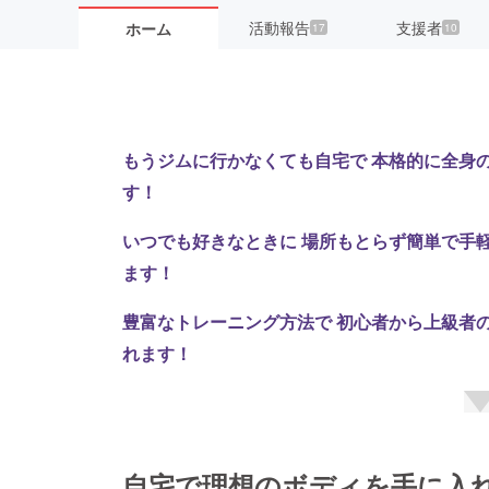
活動報告
支援者
ホーム
17
10
もうジムに行かなくても自宅で 本格的に全身
す！
いつでも好きなときに 場所もとらず簡単で手軽
ます！
豊富なトレーニング方法で 初心者から上級者
れます！
自宅で理想のボディを手に入