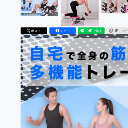
ポスト
シェア
LINEで送る
URLコ