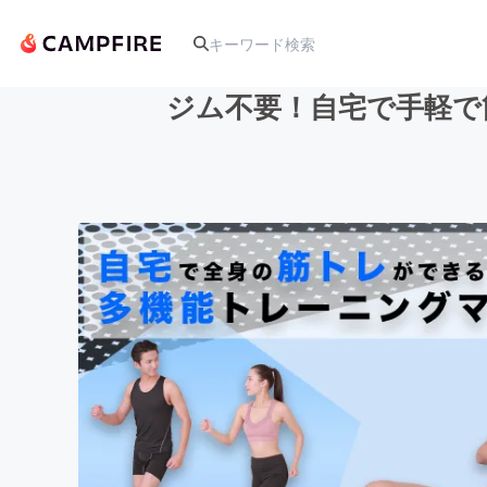
ジム不要！自宅で手軽で
人気のプロジェクト
アート・写真
テクノロジー・ガジェット
映像・映画
ビジネス・起業