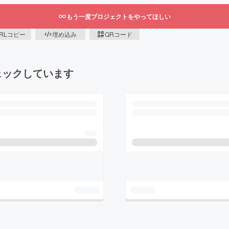
もう一度プロジェクトをやってほしい
RLコピー
埋め込み
QRコード
ェックしています