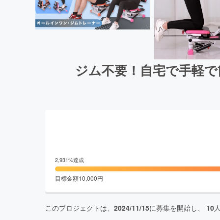
ジム不要！自宅で手軽で
2,931
%達成
目標金額
10,000
円
このプロジェクトは、
2024/11/15
に募集を開始し、
10