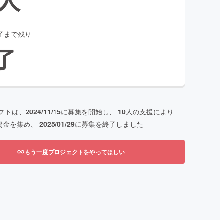
了まで残り
了
クトは、
2024/11/15
に募集を開始し、
10
人の支援により
資金を集め、
2025/01/29
に募集を終了しました
もう一度プロジェクトをやってほしい