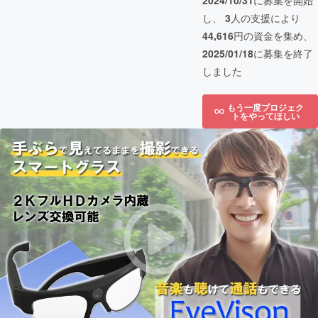
2024/10/31
に募集を開始
し、
3
人の支援により
44,616
円の資金を集め、
2025/01/18
に募集を終了
しました
もう一度プロジェク
トをやってほしい