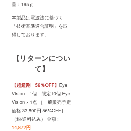
量：195ｇ
本製品は電波法に基づく
「技術基準適合証明」を取
得しております。
【リターンについ
て】
【超超割 56％OFF】
Eye
Vision 1個 限定10個 Eye
Vision × 1点 ［一般販売予定
価格 33,800円 56%OFF］
（税/送料込み） 金額 :
14,872円