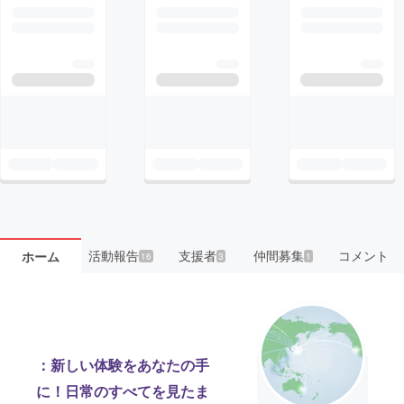
活動報告
支援者
仲間募集
コメント
ホーム
16
3
1
：新しい体験をあなたの手
に！日常のすべてを見たま