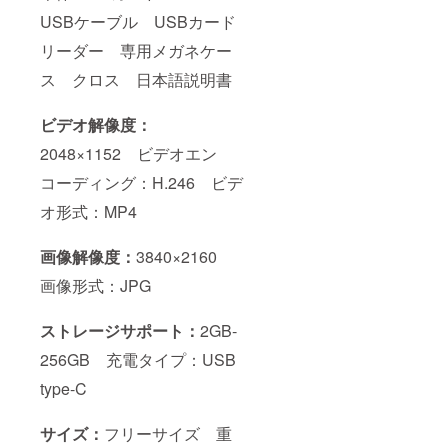
USBケーブル USBカード
リーダー 専用メガネケー
ス クロス 日本語説明書
ビデオ解像度：
2048×1152 ビデオエン
コーディング：H.246 ビデ
オ形式：MP4
画像解像度：
3840×2160
画像形式：JPG
ストレージサポート：
2GB‐
256GB 充電タイプ：USB
type-C
サイズ：
フリーサイズ 重