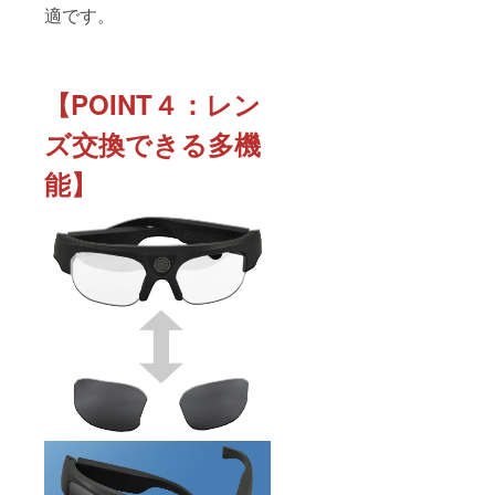
適です。
【POINT４：レン
ズ交換できる多機
能】