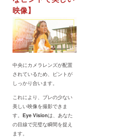
映像】
中央にカメラレンズが配置
されているため、ピントが
しっかり合います。
これにより、ブレの少ない
美しい映像を撮影できま
す。
Eye Vision
は、あなた
の目線で完璧な瞬間を捉え
ます。