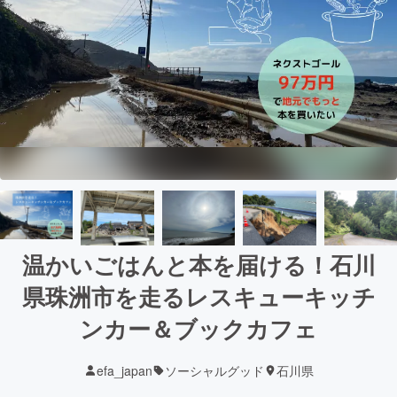
温かいごはんと本を届ける！石川
県珠洲市を走るレスキューキッチ
ンカー＆ブックカフェ
efa_japan
ソーシャルグッド
石川県