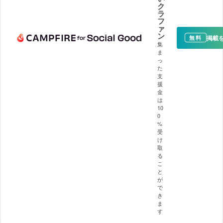
ク
ラ
フ
ァ
ン
掲載
無料
集
ま
っ
た
支
援
金
は
10
0
%
受
け
取
る
こ
と
が
で
き
ま
す