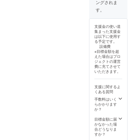
ングされま
す。
支援金の使い道
集まった支援金
は以下に使用す
る予定です。
設備費
※目標金額を超
えた場合はプロ
ジェクトの運営
費に充てさせて
いただきます。
支援に関するよ
くある質問
手数料はいく
らかかります
か？
目標金額に届
かなかった場
合どうなりま
すか？