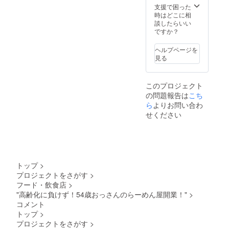
支援で困った
時はどこに相
談したらいい
ですか？
ヘルプページを
見る
このプロジェクト
の問題報告は
こち
ら
よりお問い合わ
せください
トップ
>
プロジェクトをさがす
>
フード・飲食店
>
"高齢化に負けず！54歳おっさんのらーめん屋開業！"
>
コメント
トップ
>
プロジェクトをさがす
>