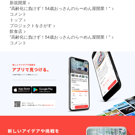
新規開業
>
"高齢化に負けず！54歳おっさんのらーめん屋開業！"
>
コメント
トップ
>
プロジェクトをさがす
>
飲食店
>
"高齢化に負けず！54歳おっさんのらーめん屋開業！"
>
コメント