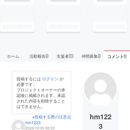
ホーム
活動報告
支援者
仲間募集
コメント
1
32
1
1
投稿するには
ログイン
が
必要です。
プロジェクトオーナーの承
認後に掲載されます。承認
された内容を削除すること
はできません。
hm122
※投稿する際の注意点
hm1223
3
2024/10/30 08:50