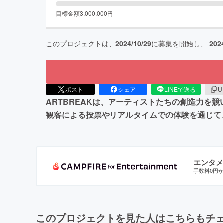
目標金額
3,000,000
円
このプロジェクトは、
2024/10/29
に募集を開始し、
202
ポスト
シェア
LINEで送る
U
ARTBREAKは、アーティストたちの創造力を競い
観客による投票やリアルタイムでの体験を通じて
エンタメ
手数料0円
このプロジェクトを見た人はこちらもチ