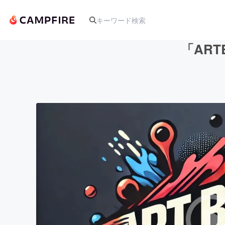
「ART
人気のプロジェクト
アート・写真
テクノロジー・ガジェット
映像・映画
ビジネス・起業