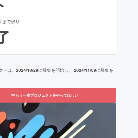
了まで残り
了
クトは、
2024/10/29
に募集を開始し、
2024/11/09
に募集を
もう一度プロジェクトをやってほしい