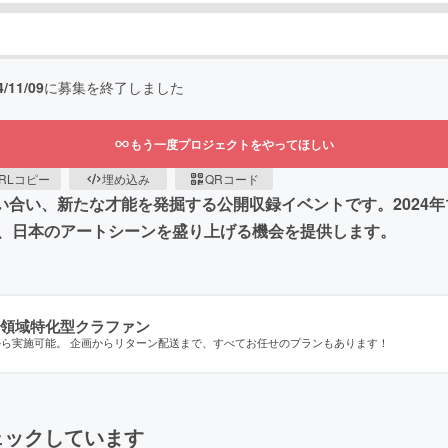
4/11/09
に募集を終了しました
もう一度プロジェクトをやってほしい
RLコピー
埋め込み
QRコード
合い、新たな才能を発掘する公開収録イベントです。2024年11月
、日本のアートシーンを盛り上げる機会を提供します。
領域特化型クラファン
から実施可能。 企画からリターン配送まで、すべてお任せのプランもあります！
ェックしています