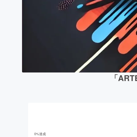
「ART
0
%達成