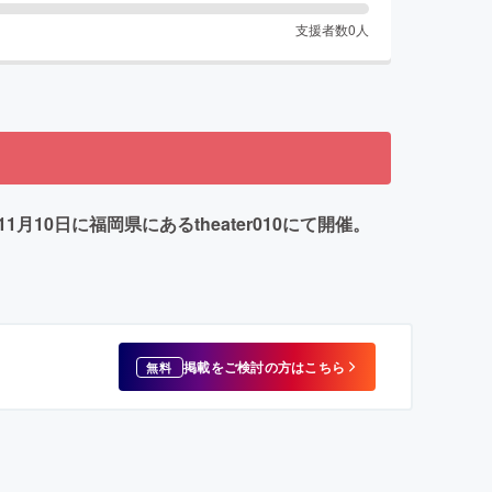
支援者数
0
人
10日に福岡県にあるtheater010にて開催。
掲載をご検討の方はこちら
無料