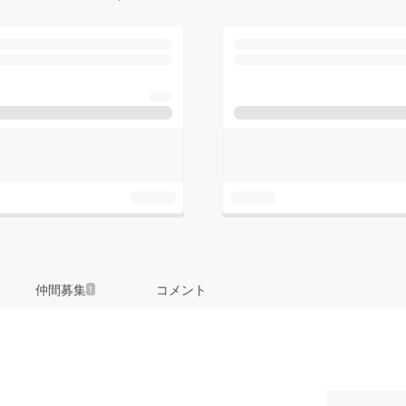
仲間募集
コメント
1