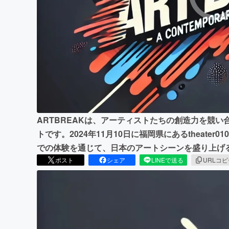
まちづくり・地域活性化
ARTBREAKは、アーティストたちの創造力を競
トです。2024年11月10日に福岡県にあるtheate
での体験を通じて、日本のアートシーンを盛り上げ
ポスト
シェア
LINEで送る
URLコ