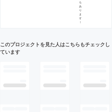
も
あ
り
ま
す
！
このプロジェクトを見た人はこちらもチェックし
ています