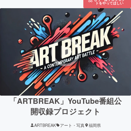
トをやってほしい
「ARTBREAK」YouTube番組公
開収録プロジェクト
ARTBREAK
アート・写真
福岡県