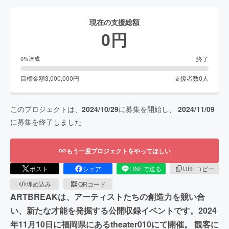
現在の支援総額
0
円
終了
0
%達成
目標金額
3,000,000
円
支援者数
0
人
このプロジェクトは、
2024/10/29
に募集を開始し、
2024/11/09
に募集を終了しました
もう一度プロジェクトをやってほしい
ポスト
シェア
LINEで送る
URLコピー
埋め込み
QRコード
ARTBREAKは、アーティストたちの創造力を競い合
い、新たな才能を発掘する公開収録イベントです。2024
年11月10日に福岡県にあるtheater010にて開催。 観客に