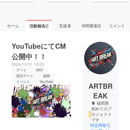
ホーム
支援者
仲間募集
コメント
活動報告
1
1
YouTubeにてCM
公開中！！
2024/10/31 10:53
アート
ART
現代アート
福岡
イベント
YouTube
ARTBR
EAK
福岡県
初めてのプ
ロジェクト
です
特定商取引