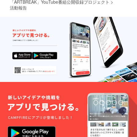
「ARTBREAK」YouTube番組公開収録プロジェクト
>
活動報告