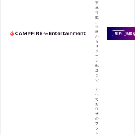
実
施
可
能
。
企
画
掲載
無料
か
ら
リ
タ
ー
ン
配
送
ま
で
、
す
べ
て
お
任
せ
の
プ
ラ
ン