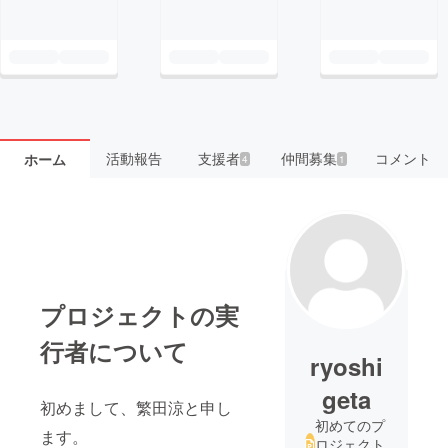
活動報告
支援者
仲間募集
コメント
ホーム
4
1
プロジェクトの実
行者について
ryoshi
geta
初めまして、繁田涼と申し
初めてのプ
ます。
ロジェクト