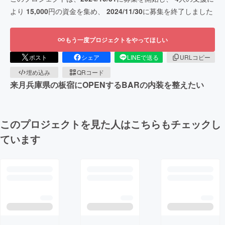
より
15,000
円の資金を集め、
2024/11/30
に募集を終了しました
もう一度プロジェクトをやってほしい
ポスト
シェア
LINEで送る
URLコピー
埋め込み
QRコード
来月兵庫県の板宿にOPENするBARの内装を整えたい
このプロジェクトを見た人はこちらもチェックし
ています