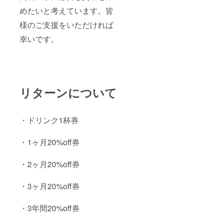
めたいと考えています。皆
様のご支援をいただければ
幸いです。
リターンについて
・ドリンク1杯券
・1ヶ月20%off券
・2ヶ月20%off券
・3ヶ月20%off券
・3年間20%off券