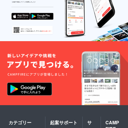
カテゴリー
起案サポート
サ
CAMP