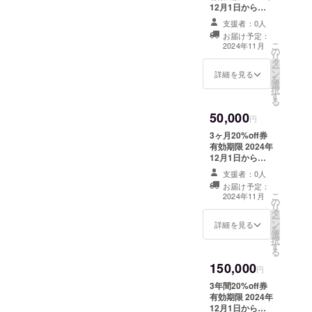
12月1日から
2025年12月末ま
支援者：0人
で
お届け予定：
こ
2024年11月
の
リ
タ
ー
ン
詳細を見る
を
選
択
す
る
50,000
円
3ヶ月20%off券
有効期限 2024年
12月1日から
2025年12月末ま
支援者：0人
で
お届け予定：
こ
2024年11月
の
リ
タ
ー
ン
詳細を見る
を
選
択
す
る
150,000
円
3年間20%off券
有効期限 2024年
12月1日から