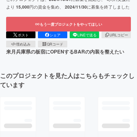
より
15,000
円の資金を集め、
2024/11/30
に募集を終了しました
もう一度プロジェクトをやってほしい
ポスト
シェア
LINEで送る
URLコピー
埋め込み
QRコード
来月兵庫県の板宿にOPENするBARの内装を整えたい
このプロジェクトを見た人はこちらもチェックし
ています