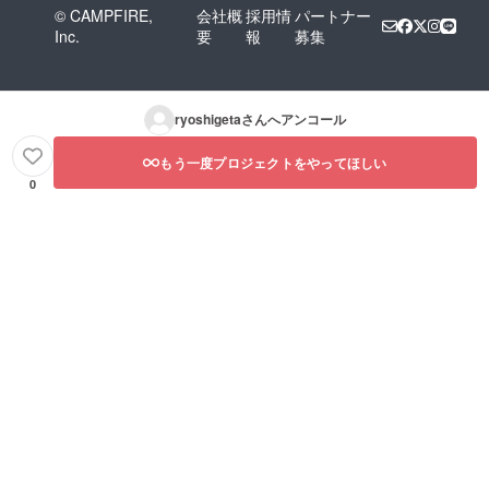
© CAMPFIRE,
会社概
採用情
パートナー
Inc.
要
報
募集
ryoshigeta
さんへアンコール
もう一度プロジェクトをやってほしい
0