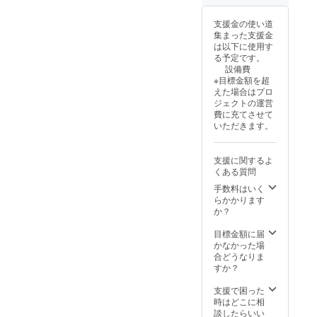
支援金の使い道
集まった支援金
は以下に使用す
る予定です。
設備費
※目標金額を超
えた場合はプロ
ジェクトの運営
費に充てさせて
いただきます。
支援に関するよ
くある質問
手数料はいく
らかかります
か？
目標金額に届
かなかった場
合どうなりま
すか？
支援で困った
時はどこに相
談したらいい