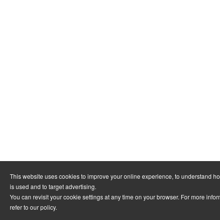
This website uses cookies to improve your online experience, to understand h
is used and to target advertising.
You can revisit your cookie settings at any time on your browser. For more info
refer to
our policy
.