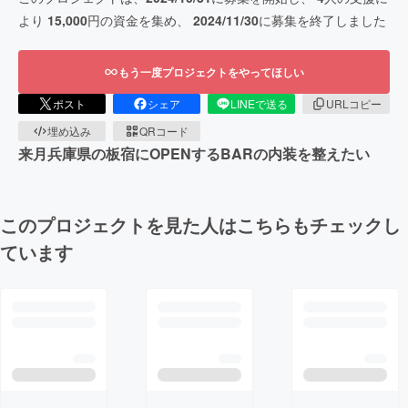
より
15,000
円の資金を集め、
2024/11/30
に募集を終了しました
もう一度プロジェクトをやってほしい
ポスト
シェア
LINEで送る
URLコピー
埋め込み
QRコード
来月兵庫県の板宿にOPENするBARの内装を整えたい
このプロジェクトを見た人はこちらもチェックし
ています