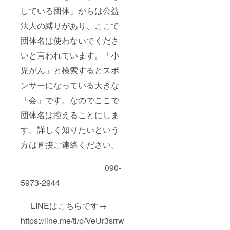
している団体」からは公益
法人の縛りがあり、ここで
団体名は使わないでくださ
いと言われています。「小
児がん」と検索するとスポ
ンサーになっている大きな
「会」です。なのでここで
団体名は控えることにしま
す。詳しく知りたいという
方は直接ご連絡ください。
090-
5973-2944
LINEはこちらです→
https://line.me/ti/p/VeUr3srrw