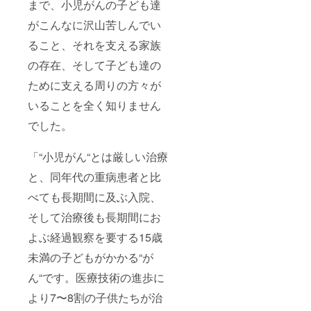
まで、小児がんの子ども達
がこんなに沢山苦しんでい
ること、それを支える家族
の存在、そして子ども達の
ために支える周りの方々が
いることを全く知りません
でした。
「“小児がん“とは厳しい治療
と、同年代の重病患者と比
べても長期間に及ぶ入院、
そして治療後も長期間にお
よぶ経過観察を要する15歳
未満の子どもがかかる“が
ん“です。医療技術の進歩に
より7〜8割の子供たちが治