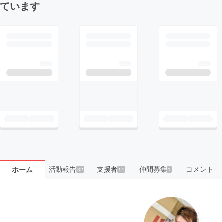
ています
活動報告
支援者
仲間募集
コメント
ホーム
32
14
1