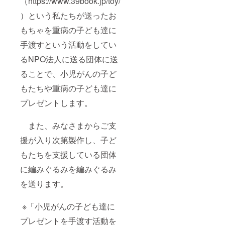
（https://www.39book.jp/toy/
）という私たちが送ったお
もちゃを重病の子ども達に
手渡すという活動をしてい
るNPO法人に送る団体に送
ることで、小児がんの子ど
もたちや重病の子ども達に
プレゼントします。
また、みなさまからご支
援が入り次第製作し、子ど
もたちを支援している団体
に編みぐるみを編みぐるみ
を送ります。
※「小児がんの子ども達に
プレゼントを手渡す活動を