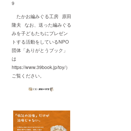
9
たかお編みぐる工房 原田
隆夫 なお、送った編みぐる
みを子どもたちにプレゼン
トする活動をしているNPO
団体「ありがとうブック」
は
https://www.39book.jp/toy/）
ご覧ください。