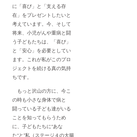
に「喜び」と「支える存
在」をプレゼントしたいと
考えています。今、そして
将来、小児がんや重病と闘
う子どもたちは、「喜び」
と「安心」を必要としてい
ます。これが私がこのプロ
ジェクトを続ける真の気持
ちです。
もっと沢山の方に、今こ
の時も小さな身体で病と
闘っている子ども達がいる
ことを知ってもらうため
に、子どもたちに“あな
た“と”私（ステージ４の大腸