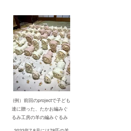
(例）前回のprojectで子ども
達に贈った、たかお編みぐ
るみ工房の羊の編みぐるみ
2023年7.8月には78匹の羊