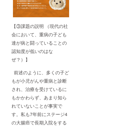
【③課題の説明 （現代の社
会において、重病の子ども
達が病と闘っていることの
認知度が低いのはな
ぜ？）】
前述のように、多くの子ど
もが小児がんや重病と診断
され、治療を受けているに
もかかわらず、あまり知ら
れていないことが事実で
す。私も7年前にステージ4
の大腸癌で長期入院をする