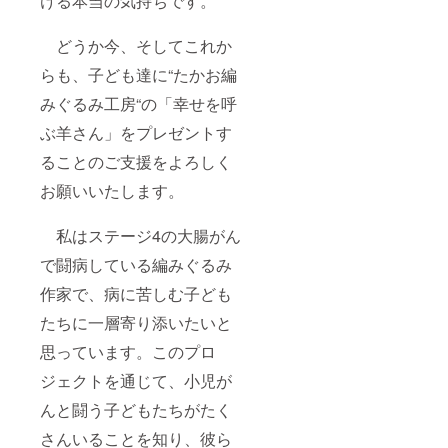
ける本当の気持ちです。
す。
どうか今、そしてこれか
たかお編
みぐるみ工
らも、子ども達に“たかお編
房 原田隆
みぐるみ工房“の「幸せを呼
夫
ぶ羊さん」をプレゼントす
ることのご支援をよろしく
お願いいたします。
私はステージ4の大腸がん
で闘病している編みぐるみ
作家で、病に苦しむ子ども
たちに一層寄り添いたいと
思っています。このプロ
ジェクトを通じて、小児が
んと闘う子どもたちがたく
さんいることを知り、彼ら