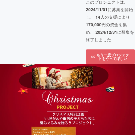
このプロジェクトは、
2024/11/01
に募集を開始
し、
14
人の支援により
170,000
円の資金を集
め、
2024/12/31
に募集を
終了しました
もう一度プロジェク
トをやってほしい