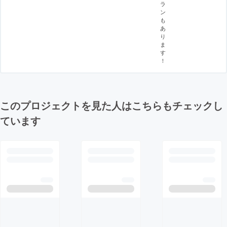
ラ
ン
も
あ
り
ま
す
！
このプロジェクトを見た人はこちらもチェックし
ています