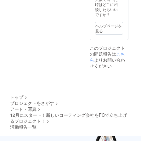
時はどこに相
談したらいい
ですか？
ヘルプページを
見る
このプロジェクト
の問題報告は
こち
ら
よりお問い合わ
せください
トップ
>
プロジェクトをさがす
>
アート・写真
>
12月にスタート！新しいコーティング会社をFCで立ち上げ
るプロジェクト！
>
活動報告一覧