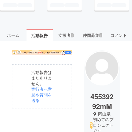
ホーム
支援者
仲間募集
コメント
活動報告
1
1
活動報告は
まだありま
せん。
実行者へ意
455392
見や質問を
送る
92mM
岡山県
初めてのプ
ロジェクト
です