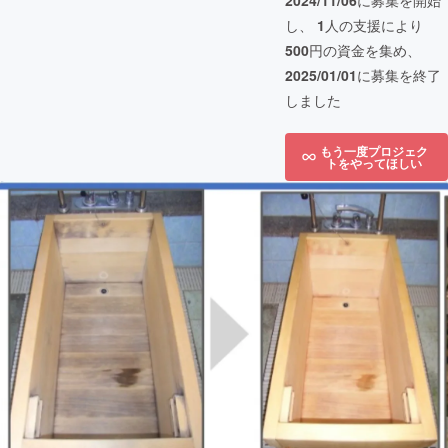
2024/11/06
に募集を開始
し、
1
人の支援により
500
円の資金を集め、
2025/01/01
に募集を終了
しました
もう一度プロジェク
トをやってほしい