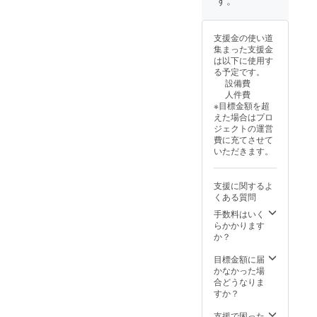
す。
支援金の使い道
集まった支援金
は以下に使用す
る予定です。
設備費
人件費
※目標金額を超
えた場合はプロ
ジェクトの運営
費に充てさせて
いただきます。
支援に関するよ
くある質問
手数料はいく
らかかります
か？
目標金額に届
かなかった場
合どうなりま
すか？
支援で困った