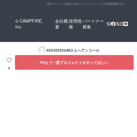
「QRコード」は株式会社デンソーウェーブの登録商標です。
© CAMPFIRE,
会社概
採用情
パートナー
Inc.
要
報
募集
45539292mM
さんへアンコール
もう一度プロジェクトをやってほしい
0