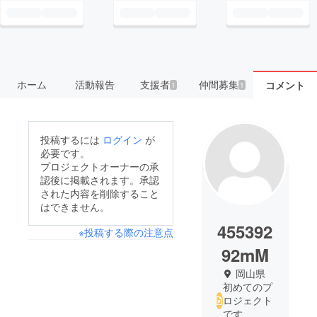
ホーム
活動報告
支援者
仲間募集
コメント
1
1
投稿するには
ログイン
が
必要です。
プロジェクトオーナーの承
認後に掲載されます。承認
された内容を削除すること
はできません。
455392
※投稿する際の注意点
92mM
岡山県
初めてのプ
ロジェクト
です