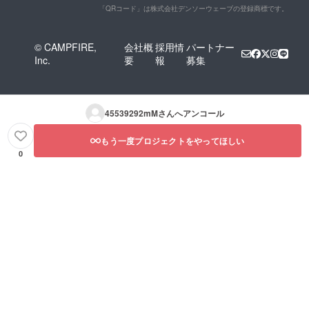
「QRコード」は株式会社デンソーウェーブの登録商標です。
© CAMPFIRE,
会社概
採用情
パートナー
Inc.
要
報
募集
45539292mM
さんへアンコール
もう一度プロジェクトをやってほしい
0