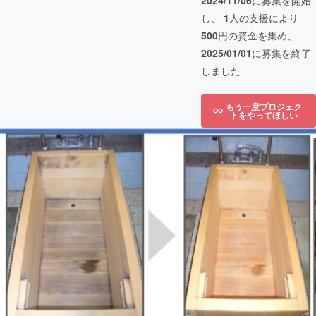
2024/11/06
に募集を開始
し、
1
人の支援により
500
円の資金を集め、
2025/01/01
に募集を終了
しました
もう一度プロジェク
トをやってほしい