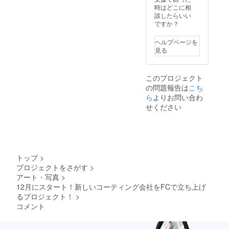
時はどこに相
談したらいい
ですか？
ヘルプページを
見る
このプロジェクト
の問題報告は
こち
ら
よりお問い合わ
せください
トップ
>
プロジェクトをさがす
>
アート・写真
>
12月にスタート！新しいコーティング会社をFCで立ち上げ
るプロジェクト！
>
コメント