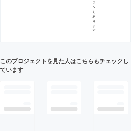
ラ
ン
も
あ
り
ま
す
！
このプロジェクトを見た人はこちらもチェックし
ています