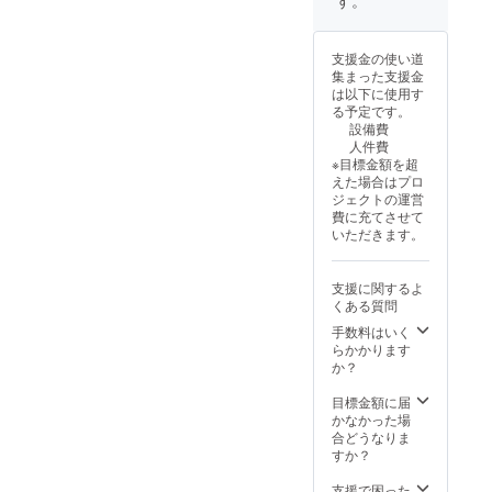
す。
支援金の使い道
集まった支援金
は以下に使用す
る予定です。
設備費
人件費
※目標金額を超
えた場合はプロ
ジェクトの運営
費に充てさせて
いただきます。
支援に関するよ
くある質問
手数料はいく
らかかります
か？
目標金額に届
かなかった場
合どうなりま
すか？
支援で困った