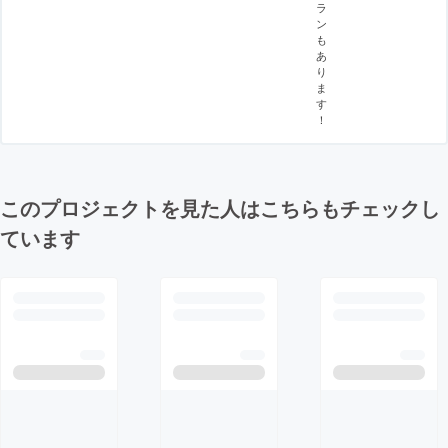
ラ
ン
も
あ
り
ま
す
！
このプロジェクトを見た人はこちらもチェックし
ています