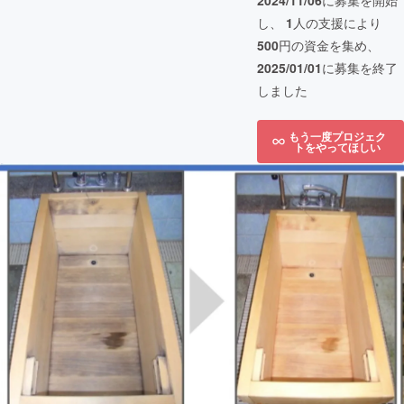
2024/11/06
に募集を開始
し、
1
人の支援により
500
円の資金を集め、
2025/01/01
に募集を終了
しました
もう一度プロジェク
トをやってほしい