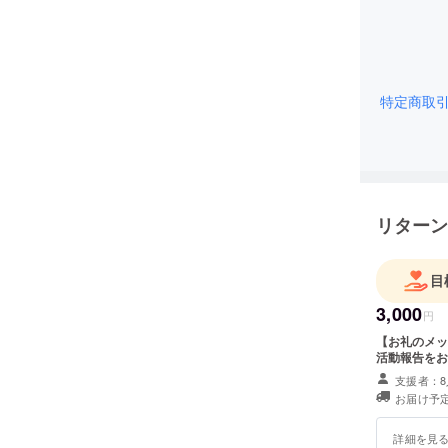
特定商取
リターン
目
3,000
円
【お礼のメッ
活動報告をお
支援者：8
お届け予定
詳細を見