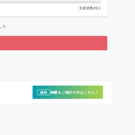
支援者数
49
人
した
掲載をご検討の方はこちら
無料