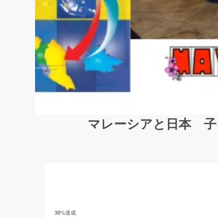
マレーシアと日本 子
38
%達成