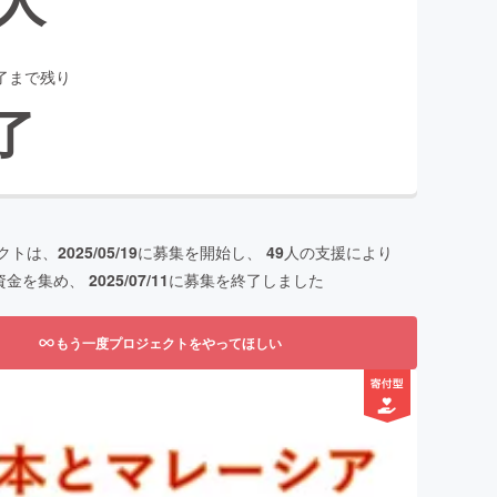
了まで残り
了
クトは、
2025/05/19
に募集を開始し、
49
人の支援により
資金を集め、
2025/07/11
に募集を終了しました
もう一度プロジェクトをやってほしい