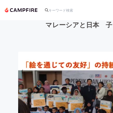
マレーシアと日本 子
人気のプロジェクト
アート・写真
テクノロジー・ガジェット
映像・映画
ビジネス・起業