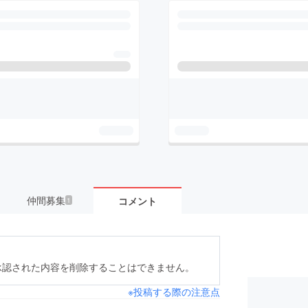
仲間募集
コメント
1
承認された内容を削除することはできません。
※投稿する際の注意点