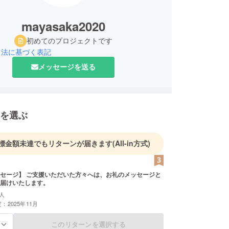
mayasaka2020
初めてのプロジェクトです
引法に基づく表記
メッセージを送る
を選ぶ
標金額未達でもリターンが届きます
(All-in方式)
セージ】 ご支援いただいた方々へは、お礼のメッセージと
届けいたします。
人
：2025年11月
このリターンを選択する
る