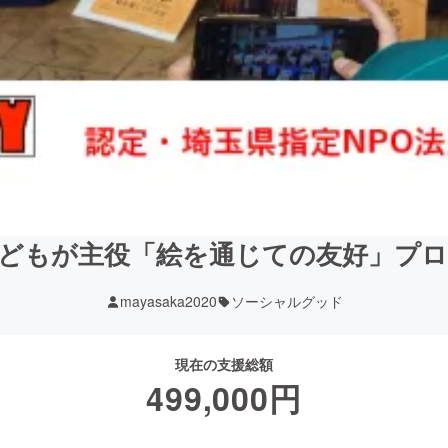
どもが主役「絵を通じての友好」プ
mayasaka2020
ソーシャルグッド
現在の支援総額
499,000
円