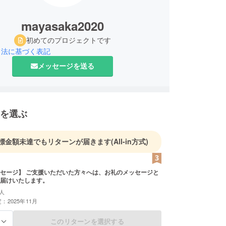
mayasaka2020
初めてのプロジェクトです
引法に基づく表記
メッセージを送る
を選ぶ
標金額未達でもリターンが届きます
(All-in方式)
セージ】 ご支援いただいた方々へは、お礼のメッセージと
届けいたします。
人
：2025年11月
このリターンを選択する
る