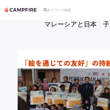
マレーシアと日本 子
人気のプロジェクト
アート・写真
テクノロジー・ガジェット
映像・映画
ビジネス・起業