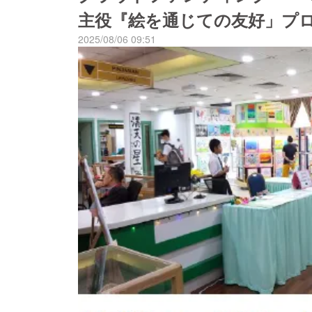
主役『絵を通じての友好」プ
2025/08/06 09:51