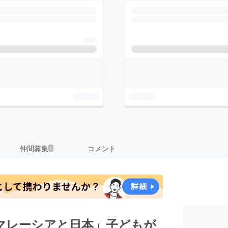
仲間募集
コメント
1
マレーシアと日本」子どもが