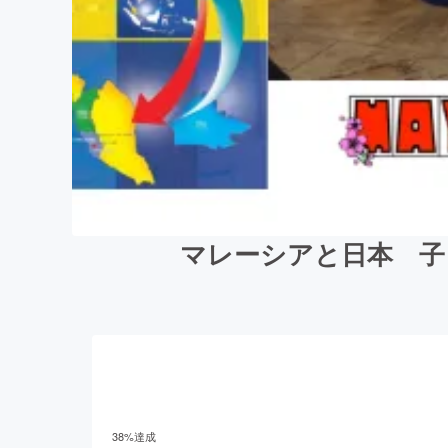
マレーシアと日本 子
38
%達成