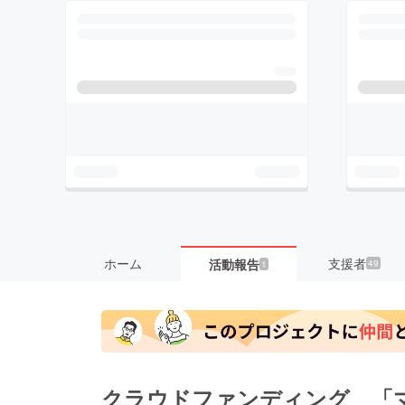
ホーム
支援者
活動報告
49
1
クラウドファンディング 「