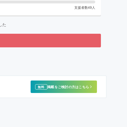
支援者数
49
人
した
掲載をご検討の方はこちら
無料