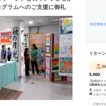
ログラムへのご支援に御礼
特定商取
リターン
目
3,000
円
【お礼のメッ
活動報告をお
支援者：8
お届け予定
詳細を見