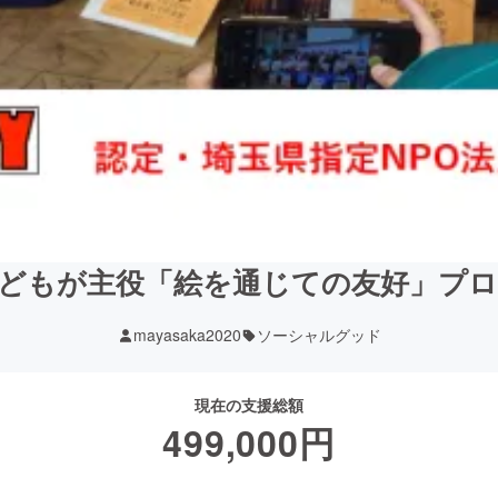
どもが主役「絵を通じての友好」プ
mayasaka2020
ソーシャルグッド
現在の支援総額
499,000
円