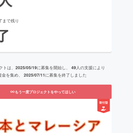
了まで残り
了
クトは、
2025/05/19
に募集を開始し、
49
人の支援により
資金を集め、
2025/07/11
に募集を終了しました
もう一度プロジェクトをやってほしい