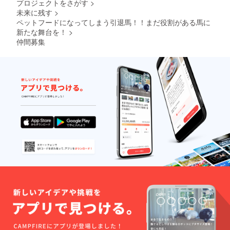
プロジェクトをさがす
>
未来に残す
>
ペットフードになってしまう引退馬！！まだ役割がある馬に
新たな舞台を！
>
仲間募集