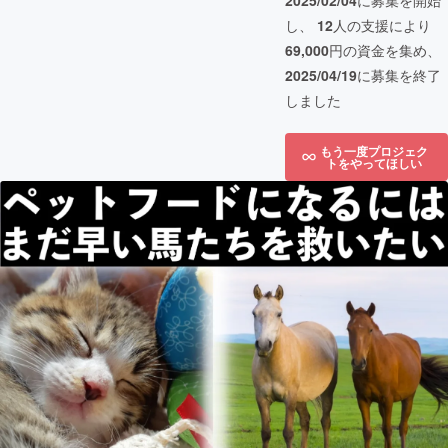
2025/02/04
に募集を開始
し、
12
人の支援により
69,000
円の資金を集め、
2025/04/19
に募集を終了
しました
もう一度プロジェク
トをやってほしい