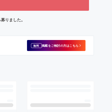
ら募りました。
掲載をご検討の方はこちら
無料