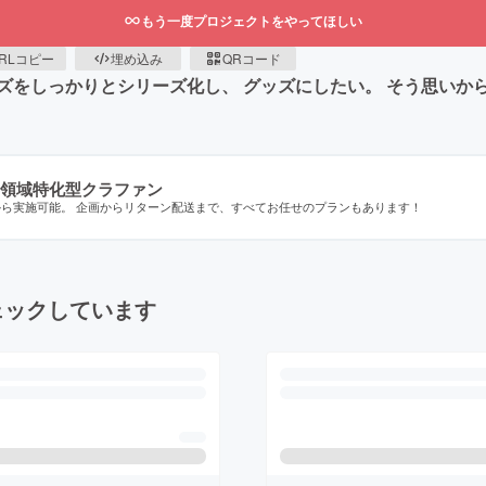
もう一度プロジェクトをやってほしい
RLコピー
埋め込み
QRコード
ズをしっかりとシリーズ化し、 グッズにしたい。 そう思いか
領域特化型クラファン
から実施可能。 企画からリターン配送まで、すべてお任せのプランもあります！
ェックしています