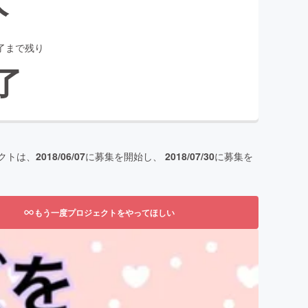
了まで残り
了
クトは、
2018/06/07
に募集を開始し、
2018/07/30
に募集を
もう一度プロジェクトをやってほしい