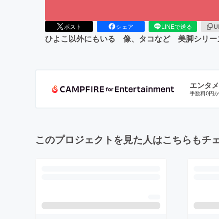
ポスト
シェア
LINEで送る
U
ひよこ以外にもいる 像、タコなど 美脚シリー
エンタメ
手数料0円
このプロジェクトを見た人はこちらもチ