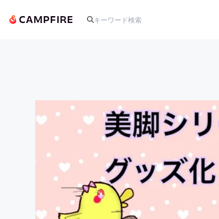
人気のプロジェクト
アート・写真
テクノロジー・ガジェット
映像・映画
ビジネス・起業