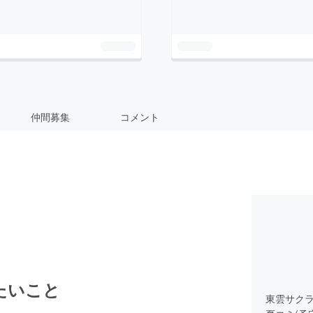
仲間募集
コメント
たいこと
東雲サクラ