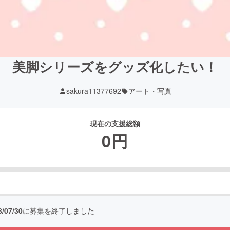
美脚シリーズをグッズ化したい！
sakura11377692
アート・写真
現在の支援総額
0
円
8/07/30
に募集を終了しました