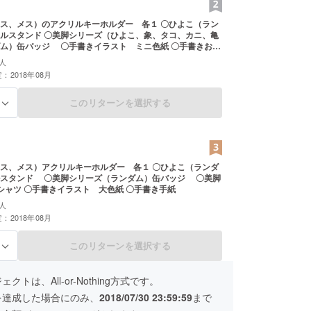
、メス）のアクリルキーホルダー 各１ 〇ひよこ（ラン
ーズ（ひよこ、象、タコ、カニ、亀
手書きイラスト ミニ色紙 〇手書きお手
人
：2018年08月
このリターンを選択する
る
メス）アクリルキーホルダー 各１ 〇ひよこ（ランダ
ズ（ランダム）缶バッジ 〇美脚
シリーズ Tシャツ 〇手書きイラスト 大色紙 〇手書き手紙
人
：2018年08月
このリターンを選択する
る
クトは、All-or-Nothing方式です。
を達成した場合にのみ、
2018/07/30 23:59:59
まで