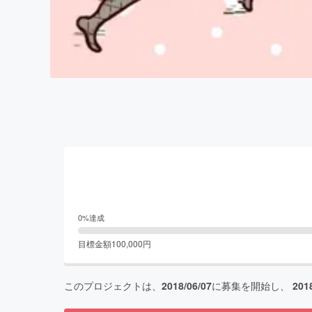
0
%達成
目標金額
100,000
円
このプロジェクトは、
2018/06/07
に募集を開始し、
201