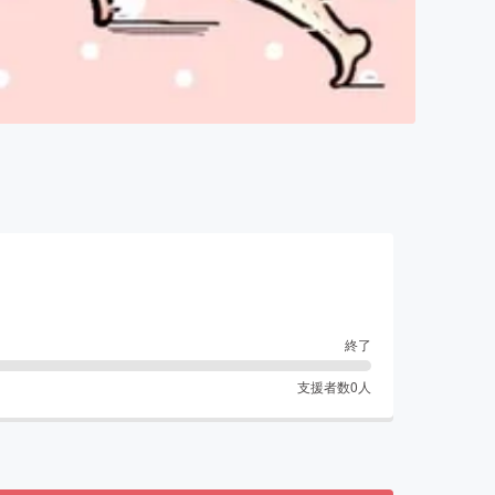
終了
支援者数
0
人