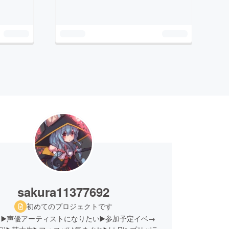
sakura11377692
初めてのプロジェクトです
▶️声優アーティストになりたい▶️参加予定イベ→