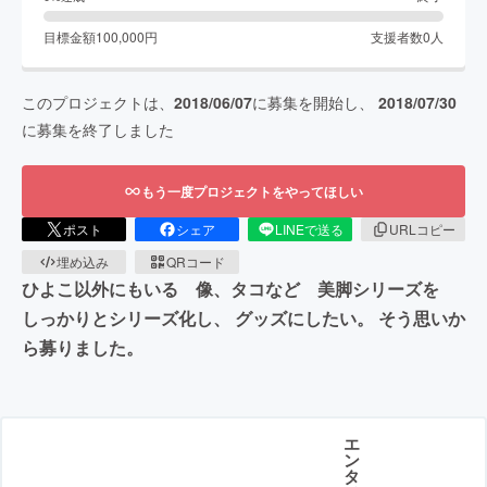
目標金額
100,000
円
支援者数
0
人
このプロジェクトは、
2018/06/07
に募集を開始し、
2018/07/30
に募集を終了しました
もう一度プロジェクトをやってほしい
ポスト
シェア
LINEで送る
URLコピー
埋め込み
QRコード
ひよこ以外にもいる 像、タコなど 美脚シリーズを
しっかりとシリーズ化し、 グッズにしたい。 そう思いか
ら募りました。
エ
ン
タ