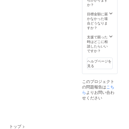
か？
目標金額に届
かなかった場
合どうなりま
すか？
支援で困った
時はどこに相
談したらいい
ですか？
ヘルプページを
見る
このプロジェクト
の問題報告は
こち
ら
よりお問い合わ
せください
トップ
>