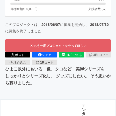
目標金額
100,000
円
支援者数
0
人
このプロジェクトは、
2018/06/07
に募集を開始し、
2018/07/30
に募集を終了しました
もう一度プロジェクトをやってほしい
ポスト
シェア
LINEで送る
URLコピー
埋め込み
QRコード
ひよこ以外にもいる 像、タコなど 美脚シリーズを
しっかりとシリーズ化し、 グッズにしたい。 そう思いか
ら募りました。
エ
ン
タ