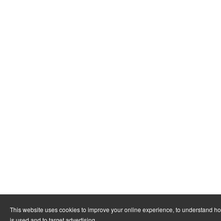
This website uses cookies to improve your online experience, to understand h
is used and to target advertising.