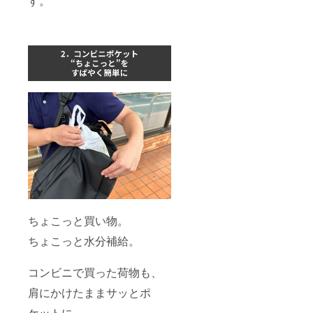
す。
ちょこっと買い物。
ちょこっと水分補給。
コンビニで買った荷物も、
肩にかけたままサッとポ
ケットに。