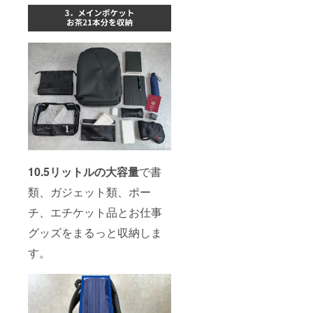
10.5リットルの大容量
で書
類、ガジェット類、ポー
チ、エチケット品とお仕事
グッズをまるっと収納しま
す。