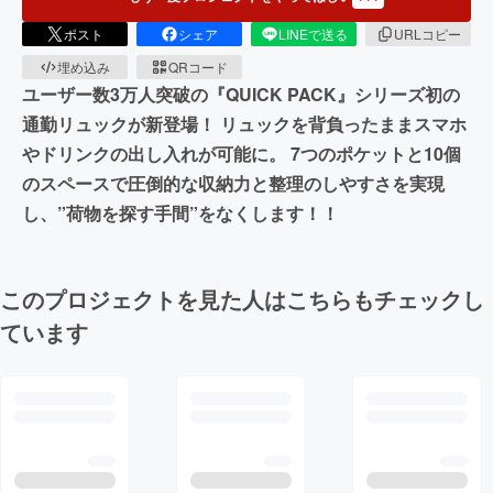
ポスト
シェア
LINEで送る
URLコピー
埋め込み
QRコード
ユーザー数3万人突破の『QUICK PACK』シリーズ初の
通勤リュックが新登場！ リュックを背負ったままスマホ
やドリンクの出し入れが可能に。 7つのポケットと10個
のスペースで圧倒的な収納力と整理のしやすさを実現
し、”荷物を探す手間”をなくします！！
このプロジェクトを見た人はこちらもチェックし
ています