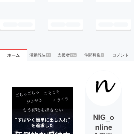
活動報告
支援者
仲間募集
コメント
ホーム
11
99+
1
NIG_o
nline