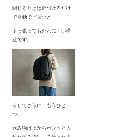
閉じるときは近づけるだけ
で自動でピタッと。
引っ張っても外れにくい構
造です。
そしてさらに、もうひと
つ。
飲み物は上からポンッと入
れた飲み物は、背負ったま