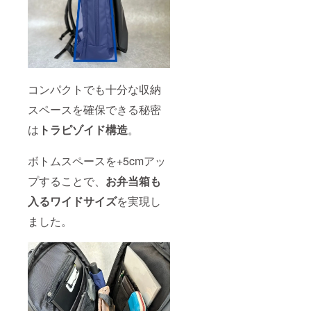
コンパクトでも十分な収納
スペースを確保できる秘密
は
トラピゾイド構造
。
ボトムスペースを+5cmアッ
プすることで、
お弁当箱も
入るワイドサイズ
を実現し
ました。