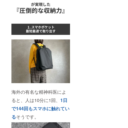
海外の有名な精神科医によ
ると、人は10分に1回、
1日
で144回もスマホに触れてい
る
そうです。