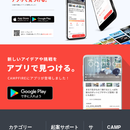
カテゴリー
起案サポート
サ
CAMP