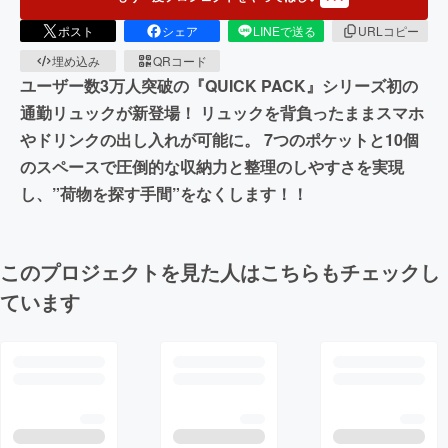
ポスト
シェア
LINEで送る
URLコピー
埋め込み
QRコード
ユーザー数3万人突破の『QUICK PACK』シリーズ初の
通勤リュックが新登場！ リュックを背負ったままスマホ
やドリンクの出し入れが可能に。 7つのポケットと10個
のスペースで圧倒的な収納力と整理のしやすさを実現
し、”荷物を探す手間”をなくします！！
このプロジェクトを見た人はこちらもチェックし
ています