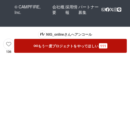
© CAMPFIRE,
会社概
採用情
パートナー
Inc.
要
報
募集
NIG_online
さんへアンコール
もう一度プロジェクトをやってほしい
111
136