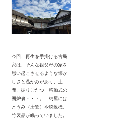
今回、再生を手掛ける古民
家は、そんな祖父母の家を
思い起こさせるような懐か
しさと温かみがあり、土
間、掘りごたつ、移動式の
囲炉裏・・・。 納屋には
とうみ（唐箕）や脱穀機、
竹製品が眠っていました。