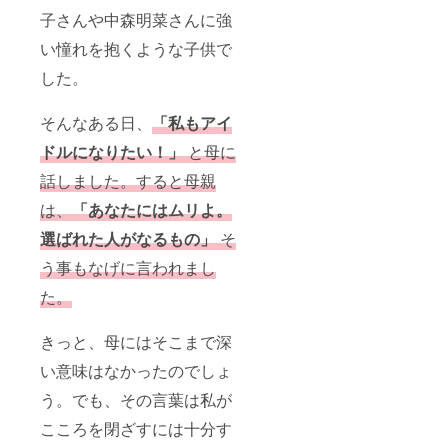
子さんや中森明菜さんに強
い憧れを抱くような子供で
した。
そんなある日、
「私もアイ
ドルになりたい！」
と母に
話しました。すると母親
は、
「あなたにはムリよ。
選ばれた人がなるもの」
そ
う事もなげに言われまし
た。
きっと、母にはそこまで深
い意味はなかったのでしょ
う。でも、その言葉は私が
こころを閉ざすには十分す