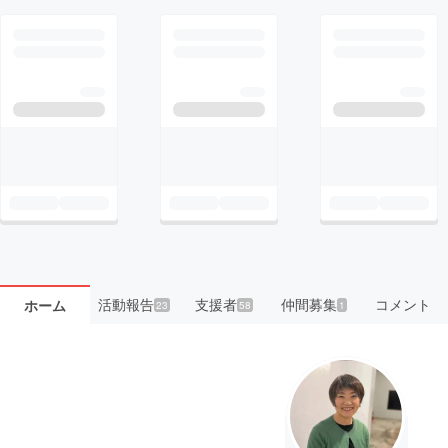
活動報告
支援者
仲間募集
コメント
ホーム
23
58
1