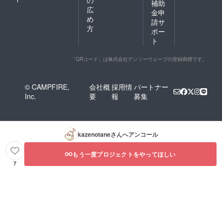
の
補助
広
金申
め
請サ
方
ポー
ト
「QRコード」は株式会社デンソーウェーブの登録商標です。
© CAMPFIRE,
会社概
採用情
パートナー
Inc.
要
報
募集
kazenotane
さんへアンコール
もう一度プロジェクトをやってほしい
7