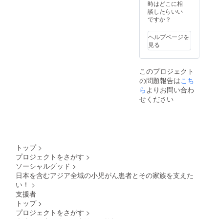
時はどこに相
談したらいい
ですか？
ヘルプページを
見る
このプロジェクト
の問題報告は
こち
ら
よりお問い合わ
せください
トップ
>
プロジェクトをさがす
>
ソーシャルグッド
>
日本を含むアジア全域の小児がん患者とその家族を支えた
い！
>
支援者
トップ
>
プロジェクトをさがす
>