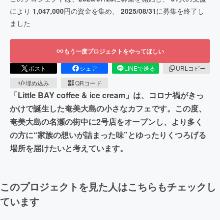
により
1,047,000
円の資金を集め、
2025/08/31
に募集を終了し
ました
もう一度プロジェクトをやってほしい
ポスト
シェア
LINEで送る
URLコピー
埋め込み
QRコード
「Little BAY coffee & ice cream」は、コロナ禍がきっ
かけで誕生した奄美大島の小さなカフェです。この度、
奄美大島の名瀬の街中に2号店をオープンし、より多く
の方に“家族の想いが詰まった味”とゆったりくつろげる
場所を届けたいと考えています。
このプロジェクトを見た人はこちらもチェックし
ています