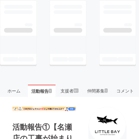
ホーム
支援者
仲間募集
コメント
活動報告
91
1
1
活動報告①【名瀬
店の工事が始まり