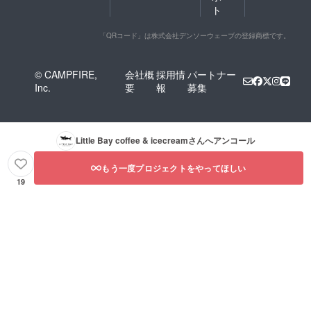
ト
「QRコード」は株式会社デンソーウェーブの登録商標です。
© CAMPFIRE,
会社概
採用情
パートナー
Inc.
要
報
募集
Little Bay coffee & icecream
さんへアンコール
もう一度プロジェクトをやってほしい
19