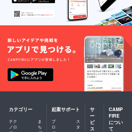
カテゴリー
起案サポート
サ
CAMP
ー
FIRE
テク
ま
プ
ス
ビ
につい
ノロ
ち
ロ
タ
ス
て