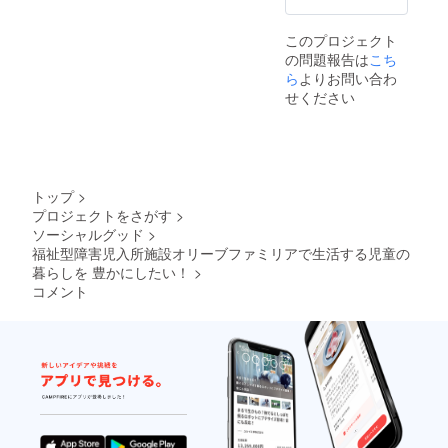
このプロジェクト
の問題報告は
こち
ら
よりお問い合わ
せください
トップ
>
プロジェクトをさがす
>
ソーシャルグッド
>
福祉型障害児入所施設オリーブファミリアで生活する児童の
暮らしを 豊かにしたい！
>
コメント