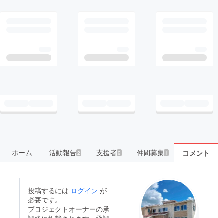
ホーム
活動報告
支援者
仲間募集
コメント
2
9
1
投稿するには
ログイン
が
必要です。
プロジェクトオーナーの承