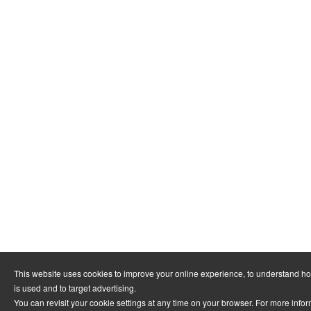
This website uses cookies to improve your online experience, to understand h
is used and to target advertising.
You can revisit your cookie settings at any time on your browser. For more info