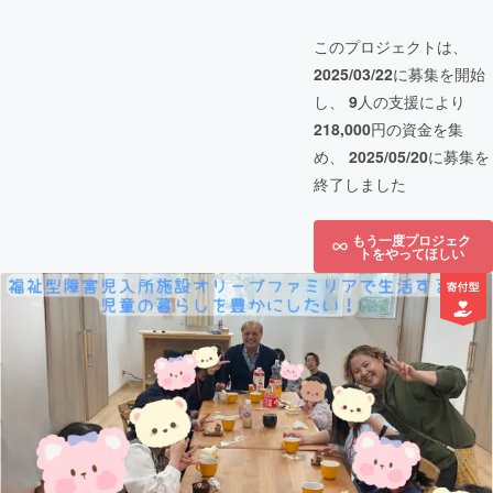
このプロジェクトは、
2025/03/22
に募集を開始
し、
9
人の支援により
218,000
円の資金を集
め、
2025/05/20
に募集を
終了しました
もう一度プロジェク
トをやってほしい