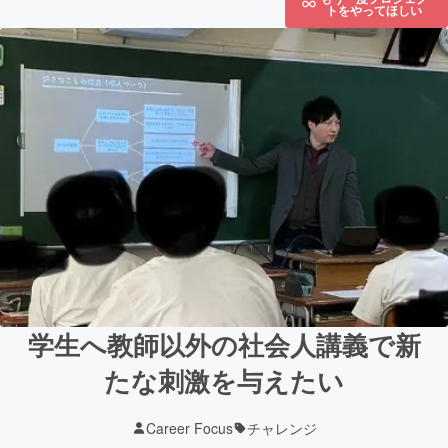
トをやってほしい
学生へ教師以外の社会人講義で新
たな刺激を与えたい
Career Focus
チャレンジ