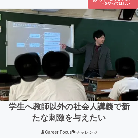
トをやってほしい
学生へ教師以外の社会人講義で新
たな刺激を与えたい
Career Focus
チャレンジ