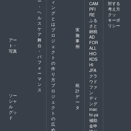
ー
ィ
対する
CAM
・
ン
考え方
PFI
ヘ
グ
クッ
RE
ル
と
キーポ
ふる
ス
は
リシー
さと
ケ
プ
実
納税
ア
ロ
施
AD
アー
舞
ジ
事
FOR
ト・
台
ェ
例
ALL
写真
・
ク
HIO
パ
ト
KOS
フ
の
HI
ォ
作
JFA
ー
り
クラ
マ
方
ウド
ン
プ
統
ファ
ス
ロ
計
ン
ソー
ジ
デ
ディ
シャ
ェ
ー
ング
ル
ク
タ
mac
グッ
ト
hi-ya
ド
の
補助
広
金申
め