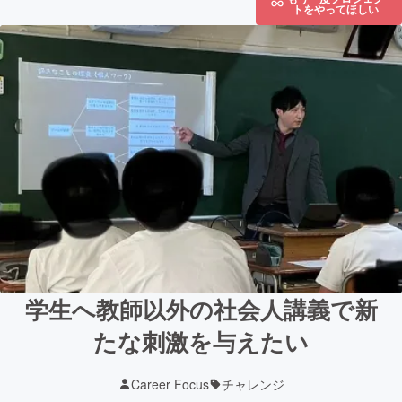
トをやってほしい
学生へ教師以外の社会人講義で新
たな刺激を与えたい
Career Focus
チャレンジ