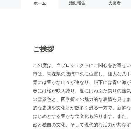
活動報告
支援者
ホーム
ご挨拶
この度は、当プロジェクトにご関心をお寄せい
市は、青森県のほぼ中央に位置し、雄大な八甲
背には豊かな山々が連なり、眼下には青い海が
春には桜が咲き誇り、夏にはねぶた祭りの熱気
の雪景色と、四季折々の魅力的な表情を見せま
的な史跡や文化財が数多く残る一方で、新鮮な
はじめとする豊かな食文化も誇ります。また、
然と独自の文化、そして現代的な活力が共存す