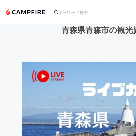
青森県青森市の観光資
人気のプロジェクト
アート・写真
テクノロジー・ガジェット
映像・映画
ビジネス・起業