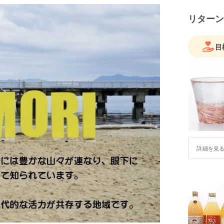
リターン
目
詳細を見