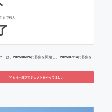
了まで残り
了
クトは、
2025/06/26
に募集を開始し、
2025/07/14
に募集を
もう一度プロジェクトをやってほしい