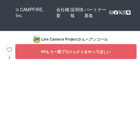
© CAMPFIRE,
会社概
採用情
パートナー
Inc.
要
報
募集
Live Camera Project
さんへアンコール
もう一度プロジェクトをやってほしい
1