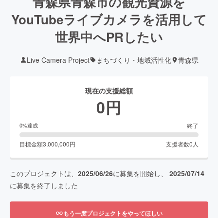
青森県青森市の観光資源を
YouTubeライブカメラを活用して
世界中へPRしたい
Live Camera Project
まちづくり・地域活性化
青森県
現在の支援総額
0
円
終了
0
%達成
目標金額
3,000,000
円
支援者数
0
人
このプロジェクトは、
2025/06/26
に募集を開始し、
2025/07/14
に募集を終了しました
もう一度プロジェクトをやってほしい