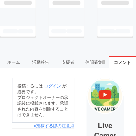
ホーム
活動報告
支援者
仲間募集
コメント
1
投稿するには
ログイン
が
必要です。
プロジェクトオーナーの承
認後に掲載されます。承認
された内容を削除すること
はできません。
Live
※投稿する際の注意点
Camer