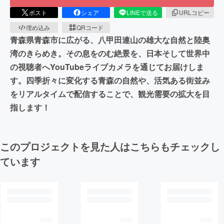
ポスト
シェア
LINEで送る
URLコピー
埋め込み
QRコード
青森県青森市に広がる、八甲田連山の雄大な自然と陸奥
湾のきらめき。その息をのむ絶景を、日本そして世界中
の視聴者へYouTubeライブカメラを通じてお届けしま
す。四季折々に変化する青森の自然や、活気ある街並み
をリアルタイムで配信することで、観光需要の拡大を目
指します！
このプロジェクトを見た人はこちらもチェックし
ています