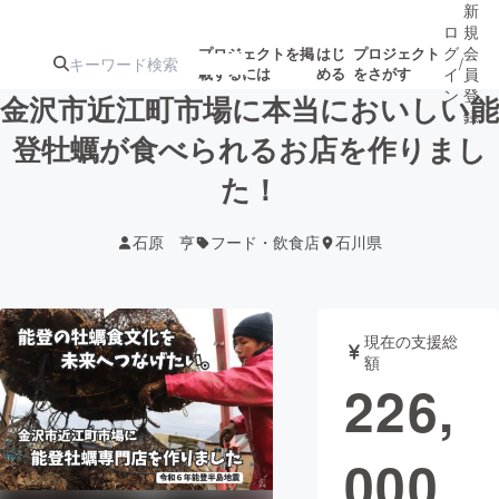
新
ロ
規
グ
会
プロジェクトを掲
はじ
プロジェクト
/
載するには
める
をさがす
イ
員
ン
登
金沢市近江町市場に本当においしい能
録
登牡蠣が食べられるお店を作りまし
た！
人気のプロ
注目のリ
注目の新着プロ
募集終了が近いプ
もうすぐ公開
ジェクト
ターン
ジェクト
ロジェクト
されます
石原 亨
フード・飲食店
石川県
アート・写真
音楽
現在の支援総
テクノロジー・ガジェット
ゲーム・サ
額
226,
映像・映画
書籍・雑誌
000
ビジネス・起業
チャレンジ