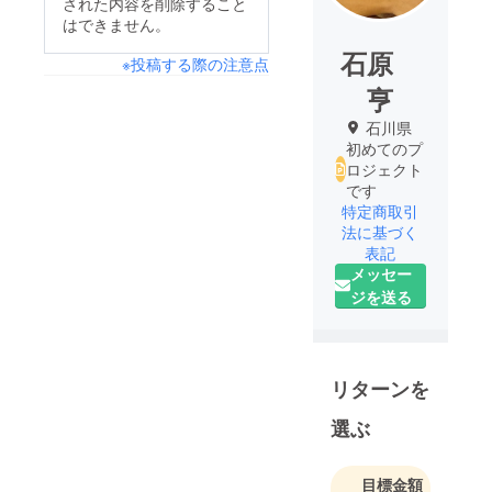
された内容を削除すること
はできません。
石原
※投稿する際の注意点
亨
石川県
初めてのプ
ロジェクト
です
特定商取引
法に基づく
表記
メッセー
ジを送る
リターンを
選ぶ
目標金額