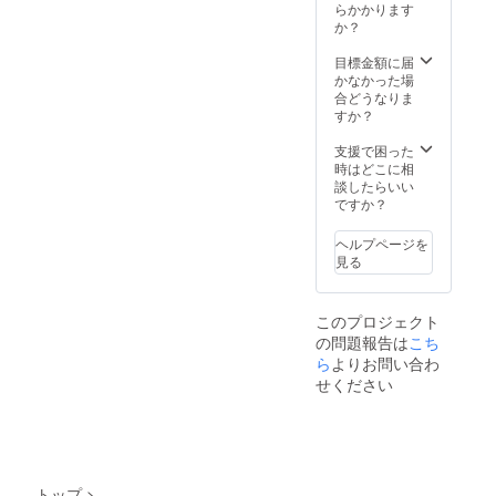
らかかります
か？
目標金額に届
かなかった場
合どうなりま
すか？
支援で困った
時はどこに相
談したらいい
ですか？
ヘルプページを
見る
このプロジェクト
の問題報告は
こち
ら
よりお問い合わ
せください
トップ
>