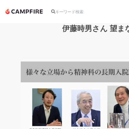
伊藤時男さん 望ま
人気のプロジェクト
アート・写真
テクノロジー・ガジェット
映像・映画
ビジネス・起業