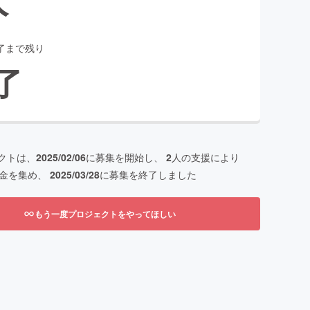
了まで残り
了
クトは、
2025/02/06
に募集を開始し、
2
人の支援により
金を集め、
2025/03/28
に募集を終了しました
もう一度プロジェクトをやってほしい