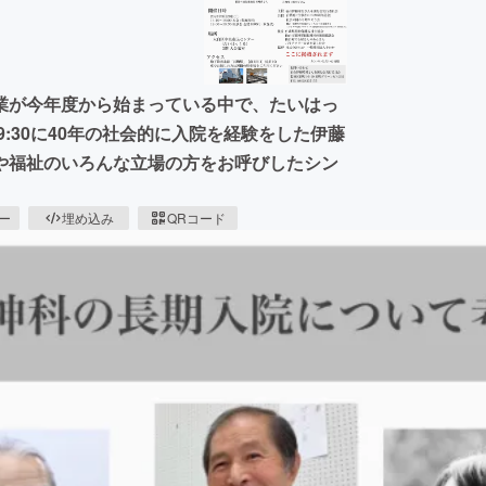
業が今年度から始まっている中で、たいはっ
~19:30に40年の社会的に入院を経験をした伊藤
や福祉のいろんな立場の方をお呼びしたシン
ピー
埋め込み
QRコード