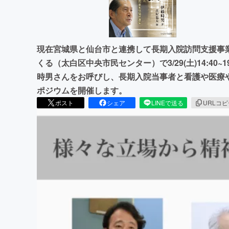
現在宮城県と仙台市と連携して長期入院訪問支援事
くる（太白区中央市民センター）で3/29(土)14:40
時男さんをお呼びし、長期入院当事者と看護や医療
ポジウムを開催します。
ポスト
シェア
LINEで送る
URLコ