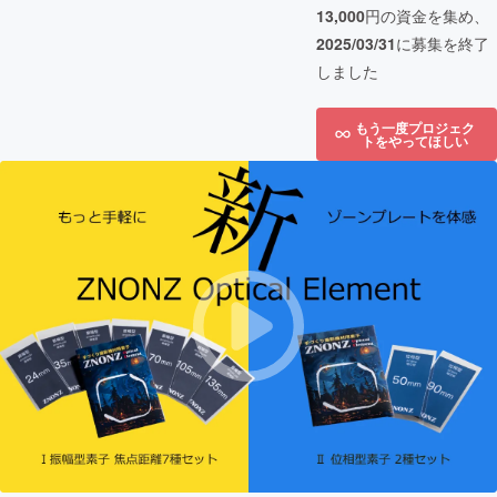
13,000
円の資金を集め、
2025/03/31
に募集を終了
しました
もう一度プロジェク
トをやってほしい