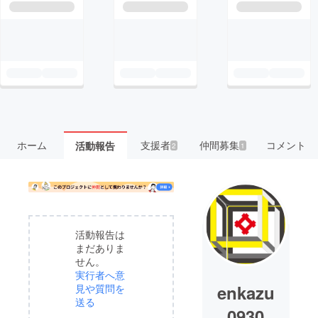
ホーム
支援者
仲間募集
コメント
活動報告
2
1
活動報告は
まだありま
せん。
実行者へ意
enkazu
見や質問を
送る
0930