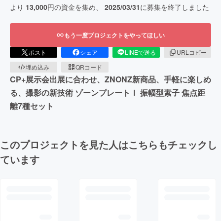
より
13,000
円の資金を集め、
2025/03/31
に募集を終了しました
もう一度プロジェクトをやってほしい
ポスト
シェア
LINEで送る
URLコピー
埋め込み
QRコード
CP+展示会出展に合わせ、ZNONZ新商品、手軽に楽しめ
る、撮影の新技術 ゾーンプレートⅠ 振幅型素子 焦点距
離7種セット
このプロジェクトを見た人はこちらもチェックし
ています