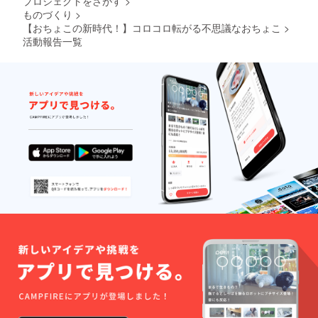
プロジェクトをさがす
>
ものづくり
>
【おちょこの新時代！】コロコロ転がる不思議なおちょこ
>
活動報告一覧