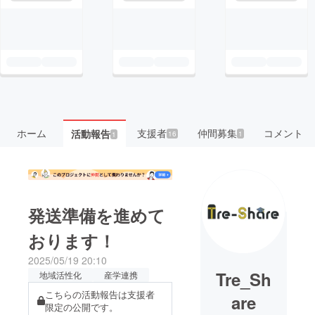
ホーム
支援者
仲間募集
コメント
活動報告
16
1
1
発送準備を進めて
おります！
2025/05/19 20:10
Tre_Sh
地域活性化
産学連携
こちらの活動報告は支援者
are
限定の公開です。