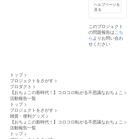
ヘルプページを
見る
このプロジェクト
の問題報告は
こち
ら
よりお問い合わ
せください
トップ
>
プロジェクトをさがす
>
プロダクト
>
【おちょこの新時代！】コロコロ転がる不思議なおちょこ
>
活動報告一覧
トップ
>
プロジェクトをさがす
>
雑貨・便利グッズ
>
【おちょこの新時代！】コロコロ転がる不思議なおちょこ
>
活動報告一覧
トップ
>