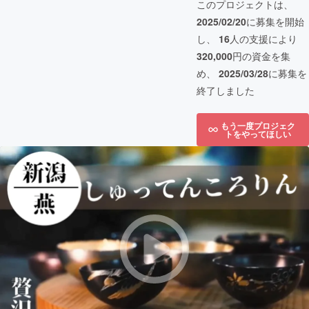
このプロジェクトは、
2025/02/20
に募集を開始
し、
16
人の支援により
320,000
円の資金を集
め、
2025/03/28
に募集を
終了しました
もう一度プロジェク
トをやってほしい