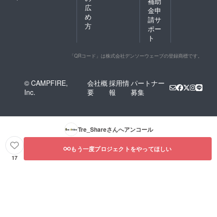
補助
広
金申
め
請サ
方
ポー
ト
「QRコード」は株式会社デンソーウェーブの登録商標です。
© CAMPFIRE,
会社概
採用情
パートナー
Inc.
要
報
募集
Tre_Share
さんへアンコール
もう一度プロジェクトをやってほしい
17