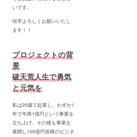
別途お
打ち合
いです。
わせの
上で決
何卒よろしくお願いいたし
定いた
しま
ます！！
す。
プロジェクトの背
景
破天荒人生で勇気
と元気を
私は20歳で起業し、わずか1
年で年商1億円という事業を
立ち上げ、その後も事業を
展開し100億円規模のビジネ