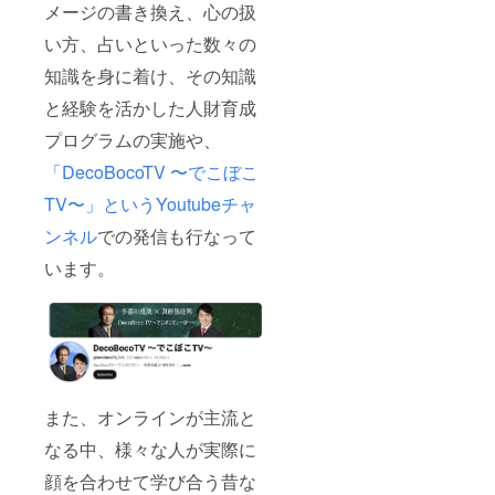
メージの書き換え、心の扱
い方、占いといった数々の
知識を身に着け、その知識
と経験を活かした人財育成
プログラムの実施や、
「DecoBocoTV 〜でこぼこ
TV〜」というYoutubeチャ
ンネル
での発信も行なって
います。
また、オンラインが主流と
なる中、様々な人が実際に
顔を合わせて学び合う昔な