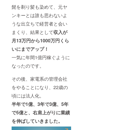
髭を剃り髪も染めて、元ヤ
ンキーとは誰も思わないよ
うな出立ちで経営者と会い
まくり、結果として
収入が
月13万円から1000万円くら
いにまでアップ！
一気に年間1億円稼ぐように
なったのです。
その後、家電系の管理会社
をやることになり、22歳の
頃には法人化。
半年で1億、3年で3億、5年
で5億と、右肩上がりに業績
を伸ばしていきました。