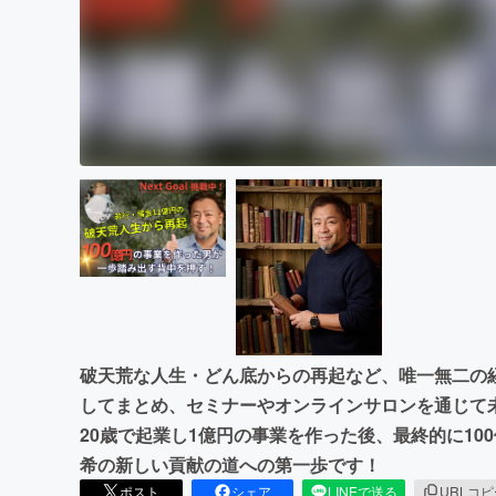
破天荒な人生・どん底からの再起など、唯一無二の
してまとめ、セミナーやオンラインサロンを通じて
20歳で起業し1億円の事業を作った後、最終的に1
希の新しい貢献の道への第一歩です！
ポスト
シェア
LINEで送る
URLコ