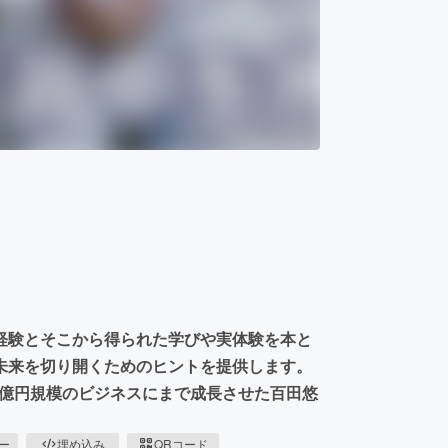
経験とそこから得られた学びや実体験を本と
未来を切り開くためのヒントを提供します。
00億円規模のビジネスにまで成長させた百田悠
ピー
埋め込み
QRコード