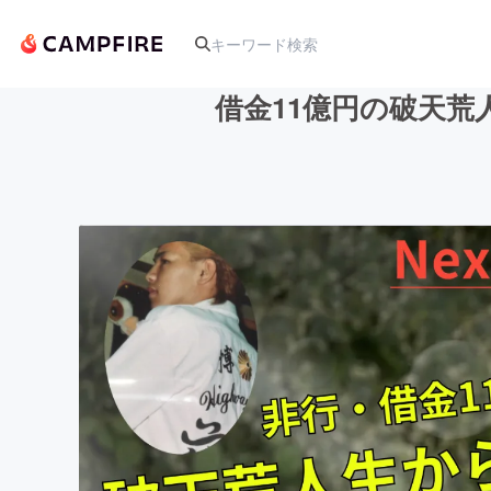
借金11億円の破天
人気のプロジェクト
アート・写真
テクノロジー・ガジェット
映像・映画
ビジネス・起業