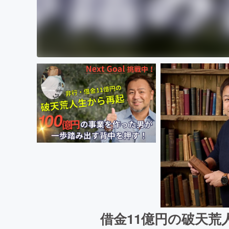
借金11億円の破天