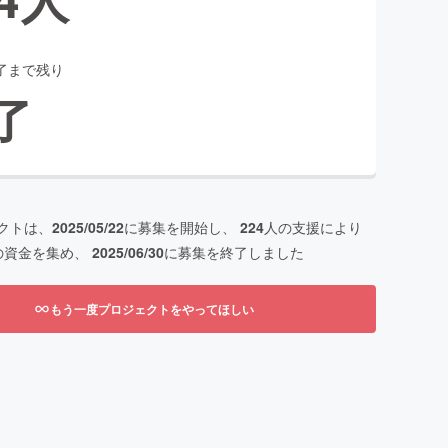
了まで残り
了
クトは、
2025/05/22
に募集を開始し、
224
人の支援により
の資金を集め、
2025/06/30
に募集を終了しました
もう一度プロジェクトをやってほしい