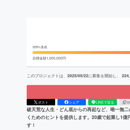
329
%達成
目標金額
1,000,000
円
このプロジェクトは、
2025/05/22
に募集を開始し、
224
ポスト
シェア
LINEで送る
U
破天荒な人生・どん底からの再起など、唯一無二
くためのヒントを提供します。20歳で起業し1億
す！