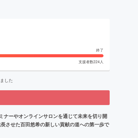
終了
支援者数
224
人
ました
ミナーやオンラインサロンを通じて未来を切り開
成長させた百田悠希の新しい貢献の道への第一歩で