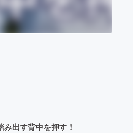
踏み出す背中を押す！