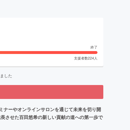
終了
支援者数
224
人
ました
ミナーやオンラインサロンを通じて未来を切り開
成長させた百田悠希の新しい貢献の道への第一歩で