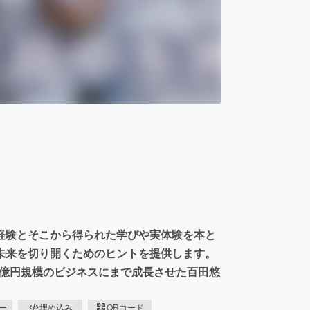
経験とそこから得られた学びや実体験を本と
未来を切り開くためのヒントを提供します。
00億円規模のビジネスにまで成長させた百田悠
ピー
埋め込み
QRコード