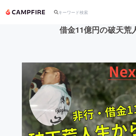
借金11億円の破天
人気のプロジェクト
アート・写真
テクノロジー・ガジェット
映像・映画
ビジネス・起業