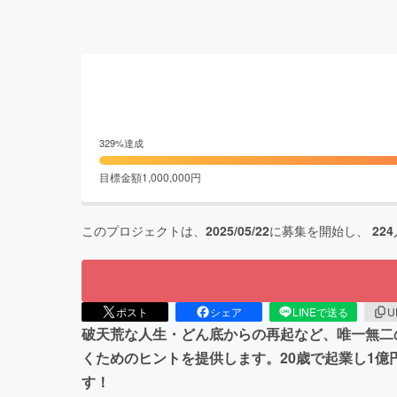
329
%達成
目標金額
1,000,000
円
このプロジェクトは、
2025/05/22
に募集を開始し、
224
ポスト
シェア
LINEで送る
U
破天荒な人生・どん底からの再起など、唯一無二
くためのヒントを提供します。20歳で起業し1億
す！