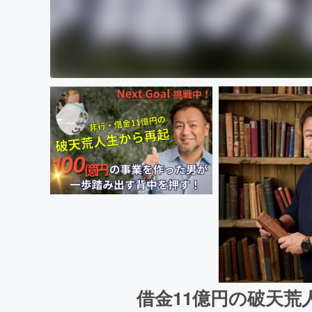
借金11億円の破天