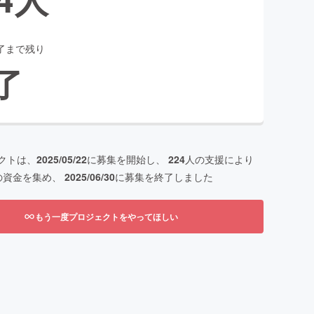
了まで残り
了
クトは、
2025/05/22
に募集を開始し、
224
人の支援により
の資金を集め、
2025/06/30
に募集を終了しました
もう一度プロジェクトをやってほしい