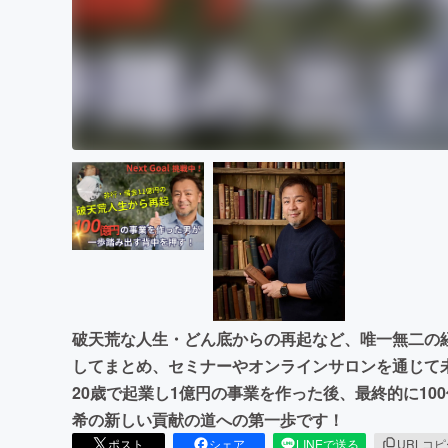
破天荒な人生・どん底からの再起など、唯一無二の
してまとめ、セミナーやオンラインサロンを通じて
20歳で起業し1億円の事業を作った後、最終的に1
希の新しい貢献の道への第一歩です！
ポスト
シェア
LINEで送る
URLコ