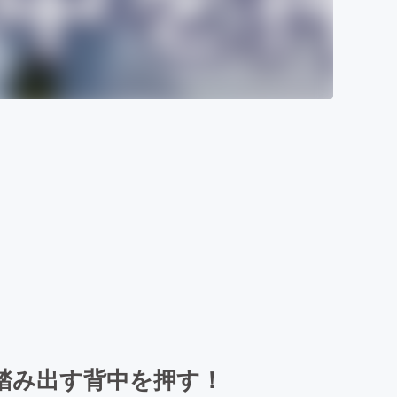
踏み出す背中を押す！